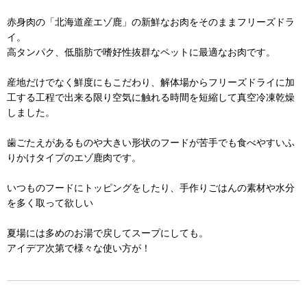
赤身肉の「北海道産エゾ鹿」の新鮮なお肉をそのままフリーズドラ
イ。
高タンパク、低脂肪で嗜好性抜群なペットに最適なお肉です。
産地だけでなく鮮度にもこだわり、解体場からフリーズドライに加
工する工程で出来る限り空気に触れる時間を短縮して真空冷凍乾燥
しました。
歯ごたえがあるものや大きい形状のフードが苦手でも食べやすいふ
りかけタイプのエゾ鹿肉です。
いつものフードにトッピングをしたり、手作りごはんの素材や水分
を多く取って欲しい
夏場には多めのお湯で戻してスープにしても。
アイデア次第で様々な使い方が！