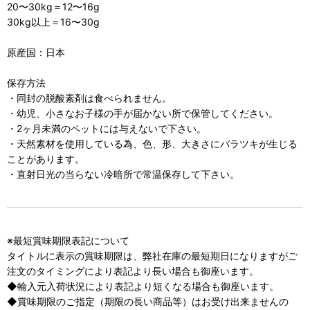
20〜30kg＝12〜16g
30kg以上＝16〜30g
原産国：日本
保存方法
・同封の脱酸素剤は食べられません。
・幼児、小さなお子様の手が届かない所で保管してください。
・2ヶ月未満のペットには与えないで下さい。
・天然素材を使用している為、色、形、大きさにバラツキが生じる
ことがあります。
・直射日光の当らない冷暗所で常温保存して下さい。
※最短賞味期限表記について
タイトルに表示の賞味期限は、弊社在庫の最短期日になりますがご
注文のタイミングにより表記より長い場合も御座います。
◆輸入元入荷状況により表記より短くなる場合も御座います。
◆賞味期限のご指定（期限の長い商品等）はお受け出来ませんの