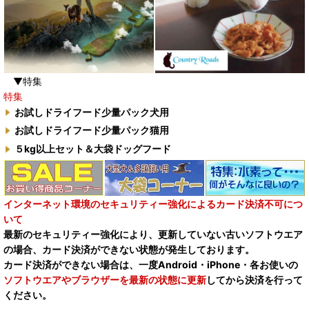
▼特集
特集
お試しドライフード少量パック犬用
お試しドライフード少量パック猫用
５kg以上セット＆大袋ドッグフード
インターネット環境のセキュリティー強化によるカード決済不可につ
いて
最新のセキュリティー強化により、更新していない古いソフトウエア
の場合、カード決済ができない状態が発生しております。
カード決済ができない場合は、一度Android・iPhone・各お使いの
ソフトウエアやブラウザーを最新の状態に更新
してから決済を行って
ください。