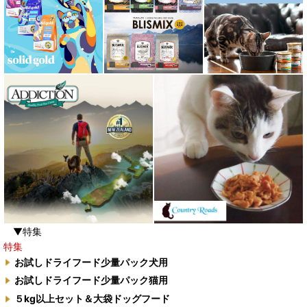
▼特集
特集
お試しドライフード少量パック犬用
お試しドライフード少量パック猫用
５kg以上セット＆大袋ドッグフード