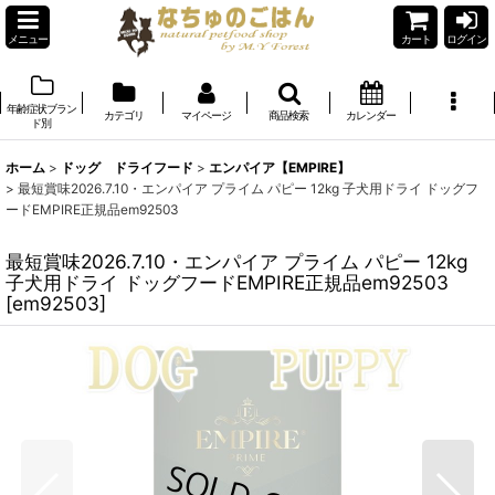
メニュー
カート
ログイン
年齢症状ブラン
カテゴリ
マイページ
商品検索
カレンダー
ド別
ホーム
>
ドッグ ドライフード
>
エンパイア【EMPIRE】
>
最短賞味2026.7.10・エンパイア プライム パピー 12kg 子犬用ドライ ドッグフ
ードEMPIRE正規品em92503
最短賞味2026.7.10・エンパイア プライム パピー 12kg
子犬用ドライ ドッグフードEMPIRE正規品em92503
[
em92503
]