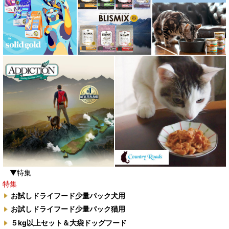
▼特集
特集
お試しドライフード少量パック犬用
お試しドライフード少量パック猫用
５kg以上セット＆大袋ドッグフード