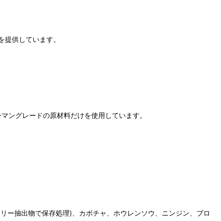
を提供しています。
質のヒューマングレードの原材料だけを使用しています。
リー抽出物で保存処理)、カボチャ、ホウレンソウ、ニンジン、ブロ