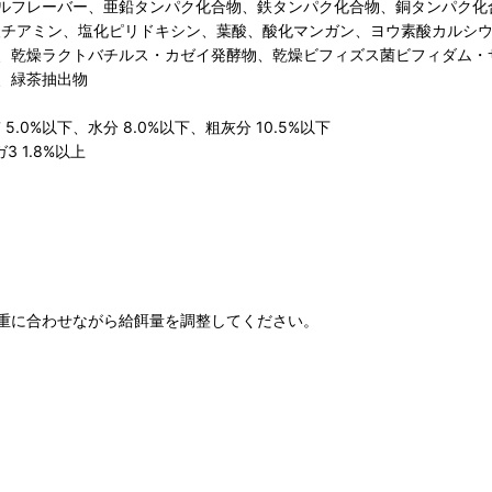
ルフレーバー、亜鉛タンパク化合物、鉄タンパク化合物、銅タンパク化合
酸チアミン、塩化ピリドキシン、葉酸、酸化マンガン、ヨウ素酸カルシ
、乾燥ラクトバチルス・カゼイ発酵物、乾燥ビフィズス菌ビフィダム・
、緑茶抽出物
.0%以下、水分 8.0%以下、粗灰分 10.5%以下
3 1.8%以上
重に合わせながら給餌量を調整してください。