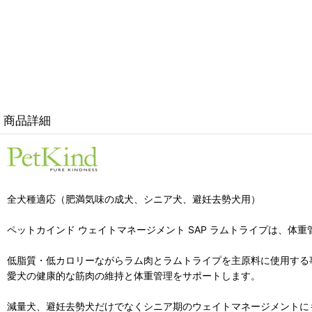
商品詳細
全犬種適応（肥満気味の成犬、シニア犬、避妊去勢犬用）
ペットカインド ウェイトマネージメント SAP ラムトライプは、体
低脂質・低カロリーながらラム肉とラムトライプを主原料に使用する
愛犬の健康的な筋肉の維持と体重管理をサポートします。
減量犬、避妊去勢犬だけでなくシニア期のウェイトマネージメントに