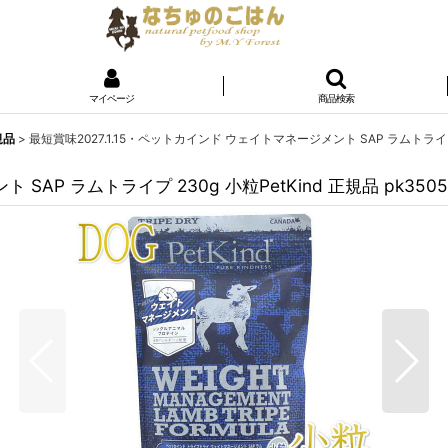
マイページ
商品検索
規品
>
最短賞味2027.1.15・ペットカインド ウェイトマネージメント SAP ラムトライプ 23
SAP ラムトライプ 230g 小粒PetKind 正規品 pk3505