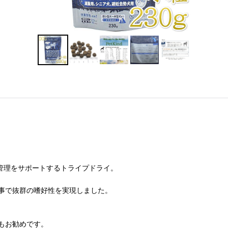
重管理をサポートするトライプドライ。
事で抜群の嗜好性を実現しました。
もお勧めです。