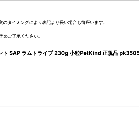
文のタイミングにより表記より長い場合も御座います。
予めご了承ください。
SAP ラムトライプ 230g 小粒PetKind 正規品 pk350