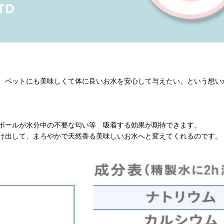
、ペットにも美味しくて体に良いお水を安心して与えたい。という想い
ボールが水分中の不要な匂い等 吸着する効果が期待できます。
け出して、まろやかで天然香る美味しいお水へと変えてくれるのです。