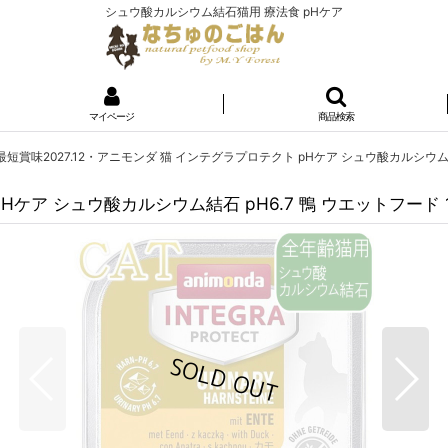
シュウ酸カルシウム結石猫用 療法食 pHケア
マイページ
商品検索
最短賞味2027.12・アニモンダ 猫 インテグラプロテクト pHケア シュウ酸カルシウム結石 
Hケア シュウ酸カルシウム結石 pH6.7 鴨 ウエットフード 10