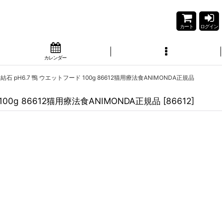
カート
ログイン
カレンダー
pH6.7 鴨 ウエットフード 100g 86612猫用療法食ANIMONDA正規品
0g 86612猫用療法食ANIMONDA正規品
[
86612
]