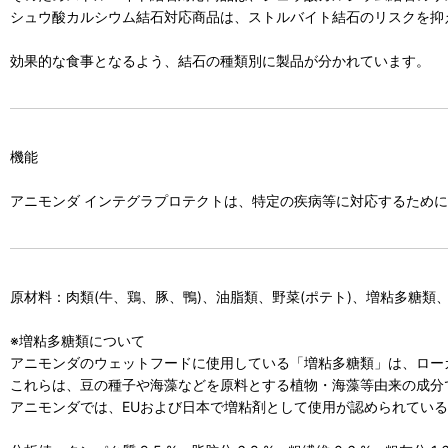
シュウ酸カルシウム結石対応商品は、ストルバイト結石のリスクを抑え
効果的な食事となるよう、結石の種類別に製品が分かれています。
機能
アニモンダ インテグラプロテクトは、特定の疾病等に対応するため
原材料：肉類(牛、鶏、豚、鴨)、油脂類、野菜(ポテト)、増粘多糖類、
※増粘多糖類について
アニモンダのウェットフードに使用している「増粘多糖類」は、ロー
これらは、豆の種子や海藻などを原料とする植物・海藻等由来の成分
アニモンダでは、EUおよび日本で増粘剤として使用が認められてい