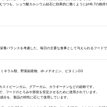
つつも、シュウ酸カルシウム結石に効果的に働くようにpH6.7の維持
に栄養バランスを考慮した、毎日の主要な食事として与えられるフード
ミネラル類、野菜副産物、dl-メチオニン、ビタミンD3
カストビーンガム、グアーガム、カラギーナンなどの総称です。
で、フードのとろみや形状を安定させるために使用されています。
る成分を、製品の特性に応じて使用しています。