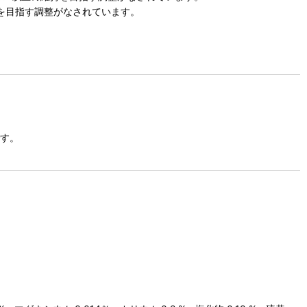
を目指す調整がなされています。
です。