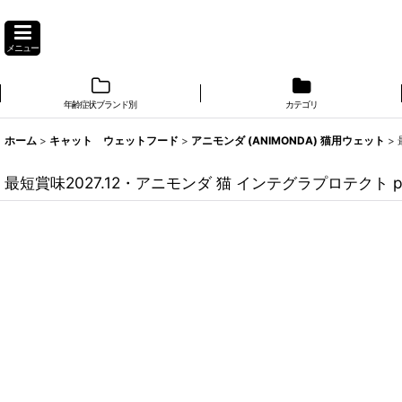
メニュー
年齢症状ブランド別
カテゴリ
ホーム
>
キャット ウェットフード
>
アニモンダ (ANIMONDA) 猫用ウェット
>
最短賞味2027.12・アニモンダ 猫 インテグラプロテクト p