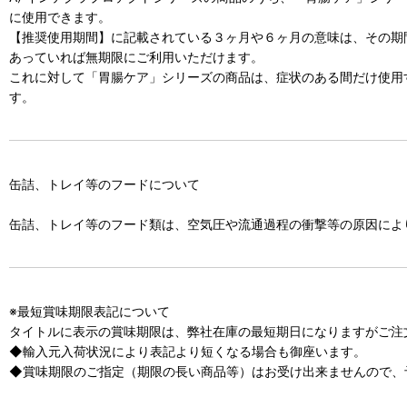
に使用できます。
【推奨使用期間】に記載されている３ヶ月や６ヶ月の意味は、その期
あっていれば無期限にご利用いただけます。
これに対して「胃腸ケア」シリーズの商品は、症状のある間だけ使用
す。
缶詰、トレイ等のフードについて
缶詰、トレイ等のフード類は、空気圧や流通過程の衝撃等の原因によ
※最短賞味期限表記について
タイトルに表示の賞味期限は、弊社在庫の最短期日になりますがご注
◆輸入元入荷状況により表記より短くなる場合も御座います。
◆賞味期限のご指定（期限の長い商品等）はお受け出来ませんので、