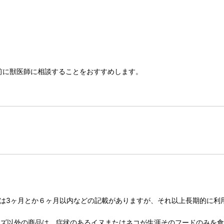
前に獣医師に相談することをおすすめします。
初は3ヶ月とか６ヶ月以内などの記載がありますが、それ以上長期的に利
リーズ以外の商品は、症状のあるイヌまたはネコが生涯そのフードのみを