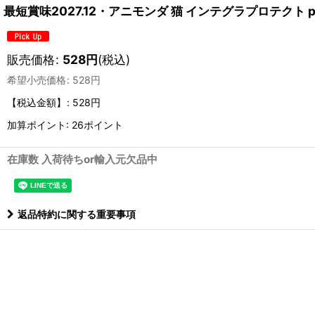
最短賞味2027.12・アニモンダ 猫 インテグラプロテクト p
販売価格
:
528
円
(税込)
希望小売価格
:
528
円
【税込金額】
:
528円
加算ポイント: 26ポイント
在庫数 入荷待ちor輸入元欠品中
返品特約に関する重要事項