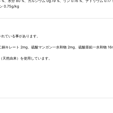
 %、水分 80 %、カルシウム 0g.19 %、リン 0.16 %、ナトリウム 0.1
0.75g/kg
されている事があります。
第二銅キレート 2mg、硫酸マンガン一水和物 2mg、硫酸亜鉛一水和物 16
（天然由来）を使用しています。