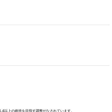
6.4以上の維持を目指す調整がなされています。