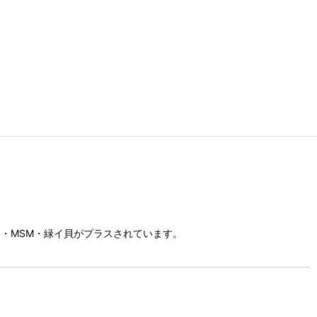
カン・MSM・緑イ貝がプラスされています。