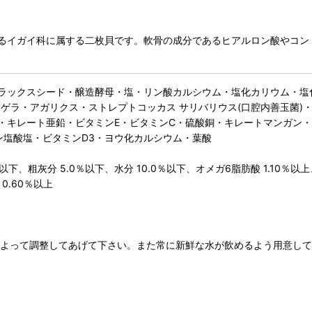
るイガイ科に属する二枚貝です。軟骨の成分であるヒアルロン酸やコン
ラックスシード・醸造酵母・塩・リン酸カルシウム・塩化カリウム・塩
ラ・アガリクス・ストレプトコッカス サリバリウス(口腔内善玉菌)・エ
・キレート亜鉛・ビタミンE・ビタミンC・硫酸銅・キレートマンガン
ン塩酸塩・ビタミンD3・ヨウ化カルシウム・葉酸
以下、粗灰分 5.0％以下、水分 10.0％以下、オメガ6脂肪酸 1.10％以上
0.60％以上
によって調整してあげて下さい。また常に新鮮な水が飲めるよう用意し