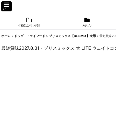
メニュー
年齢症状ブランド別
カテゴリ
ホーム
>
ドッグ ドライフード
>
ブリスミックス【BLISMIX】犬用
>
最短賞味20
最短賞味2027.8.31・ブリスミックス 犬 LITE ウェイト