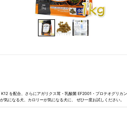
12 を配合、さらにアガリクス茸・乳酸菌 EF2001・プロテオグリ
が気になる犬、カロリーが気になる犬に、 ぜひ一度お試しください。