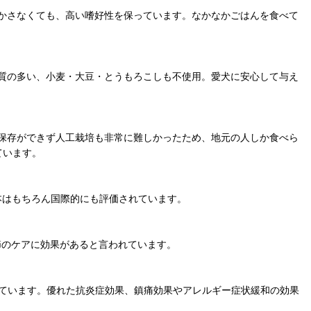
かさなくても、高い嗜好性を保っています。なかなかごはんを食べて
質の多い、小麦・大豆・とうもろこしも不使用。愛犬に安心して与え
保存ができず人工栽培も非常に難しかったため、地元の人しか食べら
ています。
本はもちろん国際的にも評価されています。
節のケアに効果があると言われています。
れています。優れた抗炎症効果、鎮痛効果やアレルギー症状緩和の効果