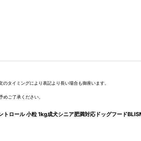
文のタイミングにより表記より長い場合も御座います。
予めご了承ください。
コントロール 小粒 1kg成犬シニア肥満対応ドッグフードBLISM