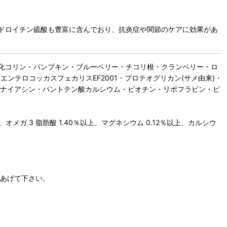
ドロイチン硫酸も豊富に含んでおり、抗炎症や関節のケアに効果があ
化コリン・パンプキン・ブルーベリー・チコリ根・クランベリー・ロ
ンテロコッカスフェカリスEF2001・プロテオグリカン(サメ由来)・
・ナイアシン・パントテン酸カルシウム・ビオチン・リボフラビン・ビ
、オメガ 3 脂肪酸 1.40％以上、マグネシウム 0.12％以上、カルシウ
てあげて下さい。