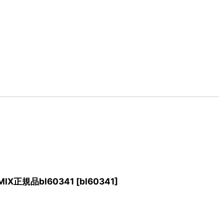
IX正規品bl60341
[
bl60341
]