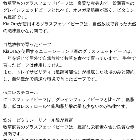
牧草育ちのグラスフェッドビーフは、良質な赤身肉で、穀類育ちの
グレインフェッドビーフと比べて、オメガ脂肪酸が高く、ビタミン
も豊富です。
Kia Oraが使用するグラスフェッドビーフは、自然放牧で育った天然
の滋味豊かなお肉です。
自然放牧で育ったビーフ
KiaOraが使用するニュージーランド産のグラスフェッドビーフは、
一年を通じて屋外で自然放牧で牧草を食べて育っています。 牛舎で
育ったビーフは使用しません。
また、トレイサビリティ（追跡可能性）が徹底した牧場のみと契約
し、自然豊かで清潔な環境で育ったビーフです。
低コレステロール
グラスフェッドビーフは、グレインフェッドビーフと比べて、低脂
肪、低コレステロールで飽和脂肪酸の量も少ないのが特徴です。
鉄分・ビタミン・リノール酸が豊富
牧草飼育のグラスフェッドビーフは、豊富な栄養素を含む良質な赤
身肉です。