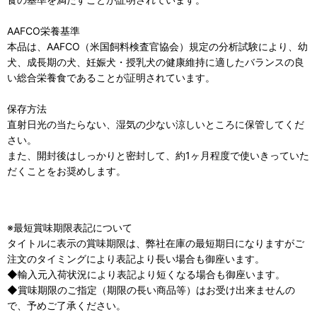
AAFCO栄養基準
本品は、AAFCO（米国飼料検査官協会）規定の分析試験により、幼
犬、成長期の犬、妊娠犬・授乳犬の健康維持に適したバランスの良
い総合栄養食であることが証明されています。
保存方法
直射日光の当たらない、湿気の少ない涼しいところに保管してくだ
さい。
また、開封後はしっかりと密封して、約1ヶ月程度で使いきっていた
だくことをお奨めします。
※最短賞味期限表記について
タイトルに表示の賞味期限は、弊社在庫の最短期日になりますがご
注文のタイミングにより表記より長い場合も御座います。
◆輸入元入荷状況により表記より短くなる場合も御座います。
◆賞味期限のご指定（期限の長い商品等）はお受け出来ませんの
で、予めご了承ください。