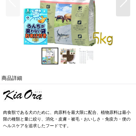
商品詳細
肉食獣である犬のために、肉原料を最大限に配合、植物原料は最小
限の種類と量に絞り、消化・皮膚・被毛・おいしさ・免疫力・便の
ヘルスケアを追求したフードです。