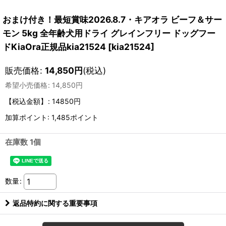
おまけ付き！最短賞味2026.8.7・キアオラ ビーフ＆サー
モン 5kg 全年齢犬用ドライ グレインフリー ドッグフー
ドKiaOra正規品kia21524
[
kia21524
]
販売価格
:
14,850
円
(税込)
希望小売価格
:
14,850
円
【税込金額】
:
14850円
加算ポイント: 1,485ポイント
在庫数 1個
数量
:
返品特約に関する重要事項