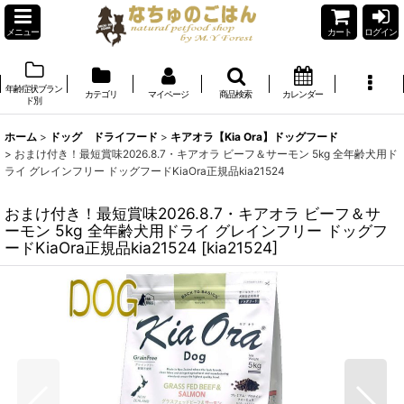
メニュー
カート
ログイン
年齢症状ブラン
カテゴリ
マイページ
商品検索
カレンダー
ド別
ホーム
>
ドッグ ドライフード
>
キアオラ【Kia Ora】ドッグフード
>
おまけ付き！最短賞味2026.8.7・キアオラ ビーフ＆サーモン 5kg 全年齢犬用ド
ライ グレインフリー ドッグフードKiaOra正規品kia21524
おまけ付き！最短賞味2026.8.7・キアオラ ビーフ＆サ
ーモン 5kg 全年齢犬用ドライ グレインフリー ドッグフ
ードKiaOra正規品kia21524
[
kia21524
]