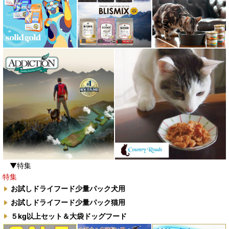
▼特集
特集
お試しドライフード少量パック犬用
お試しドライフード少量パック猫用
５kg以上セット＆大袋ドッグフード