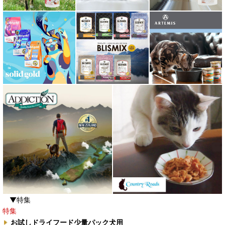
▼特集
特集
お試しドライフード少量パック犬用