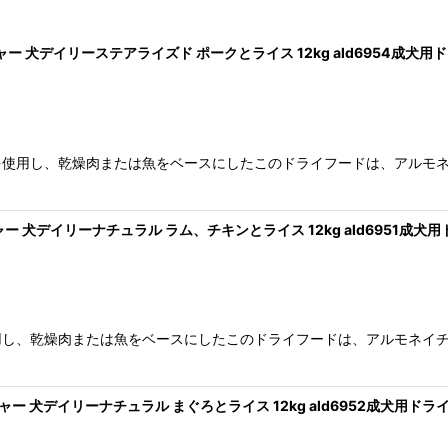
ャー 犬デイリーステアライズド ポークとライス 12kg ald6954成犬用
を使用し、乾燥肉または魚をベースにしたこのドライフードは、アルモ
絞り込む
ャー 犬デイリーナチュラル ラム、チキンとライス 12kg ald6951成犬
用し、乾燥肉または魚をベースにしたこのドライフードは、アルモネイ
ャー 犬デイリーナチュラル まぐろとライス 12kg ald6952成犬用ドラ