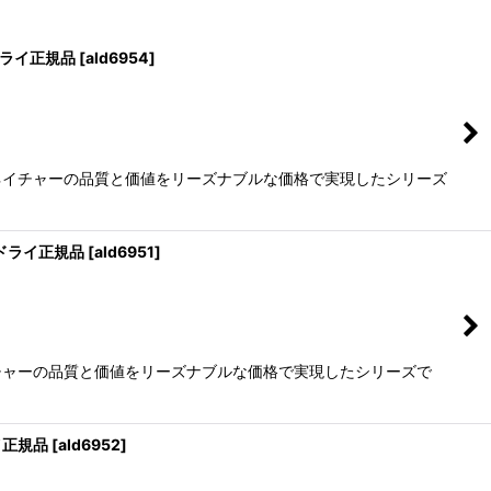
ドライ正規品
[
ald6954
]
ネイチャーの品質と価値をリーズナブルな価格で実現したシリーズ
用ドライ正規品
[
ald6951
]
チャーの品質と価値をリーズナブルな価格で実現したシリーズで
イ正規品
[
ald6952
]