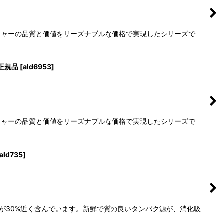
チャーの品質と価値をリーズナブルな価格で実現したシリーズで
イ正規品
[
ald6953
]
チャーの品質と価値をリーズナブルな価格で実現したシリーズで
ald735
]
が30%近く含んでいます。新鮮で質の良いタンパク源が、消化吸