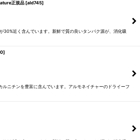
ature正規品
[
ald745
]
が30%近く含んでいます。新鮮で質の良いタンパク源が、消化吸
10
]
-カルニチンを豊富に含んでいます。アルモネイチャーのドライーフ
]