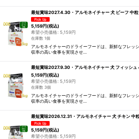
最短賞味2027.4.30・アルモネイチャー 犬 ビーフ 中粒 2
5,159
円
(税込)
希望小売価格
:
5,159
円
在庫数 1個
アルモネイチャーのドライーフードは、新鮮なフレッシ
収率の高い食事を実現させ…
最短賞味2027.9.30・アルモネイチャー 犬 フィッシュ 小粒
5,159
円
(税込)
希望小売価格
:
5,159
円
在庫数 3個
アルモネイチャーのドライーフードは、新鮮なフレッシ
収率の高い食事を実現させ…
最短賞味2026.12.31・アルモネイチャー 犬 チキン 中粒
5,159
円
(税込)
希望小売価格
:
5,159
円