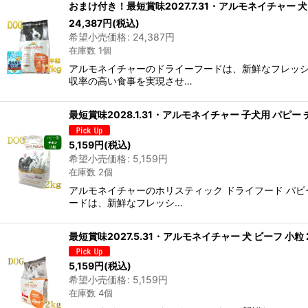
おまけ付き！最短賞味2027.7.31・アルモネイチャー 犬 サ
24,387
円
(税込)
希望小売価格
:
24,387
円
在庫数 1個
アルモネイチャーのドライーフードは、新鮮なフレッシ
収率の高い食事を実現させ…
最短賞味2028.1.31・アルモネイチャー 子犬用 パピー チキン
5,159
円
(税込)
希望小売価格
:
5,159
円
在庫数 2個
アルモネイチャーのホリスティック ドライフード パ
ードは、新鮮なフレッシ…
最短賞味2027.5.31・アルモネイチャー 犬 ビーフ 小粒 2k
5,159
円
(税込)
希望小売価格
:
5,159
円
在庫数 4個