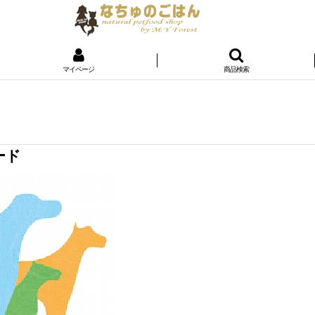
マイページ
商品検索
ード