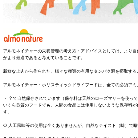
アルモネイチャーの栄養管理の考え方・アドバイスとしては、より自
がより最適であると考えていることです。
新鮮な上肉から作られた、様々な種類の有用なタンパク源を摂取する
アルモネイチャー・ホリスティックドライフードは、全ての必須アミ
・ 全て自然保存されています（保存料は天然のローズマリーを使っ
いくら良質のフードでも、人間の食品には使用しないような保存料が
す。
○ 人工風味等の使用は全くありませんが、自然なテイスト（味）で