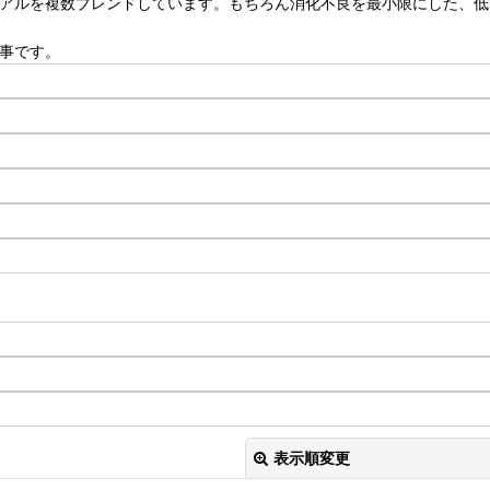
リアルを複数ブレンドしています。もちろん消化不良を最小限にした、
食事です。
表示順変更