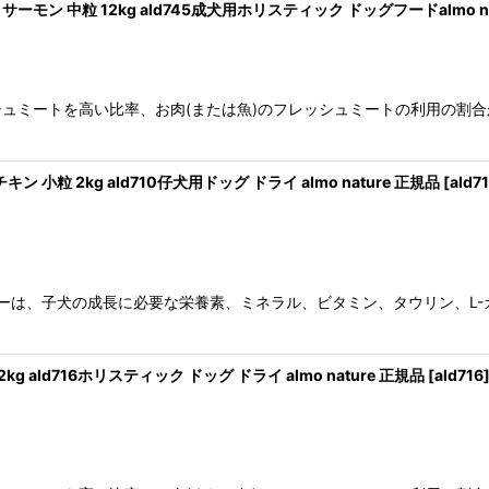
ーモン 中粒 12kg ald745成犬用ホリスティック ドッグフードalmo n
ュミートを高い比率、お肉(または魚)のフレッシュミートの利用の割合
 小粒 2kg ald710仔犬用ドッグ ドライ almo nature 正規品
[
ald7
ピーは、子犬の成長に必要な栄養素、ミネラル、ビタミン、タウリン、L
g ald716ホリスティック ドッグ ドライ almo nature 正規品
[
ald716