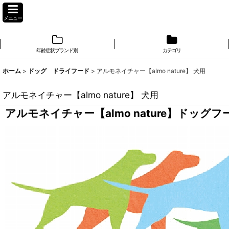
メニュー
年齢症状ブランド別
カテゴリ
ホーム
>
ドッグ ドライフード
>
アルモネイチャー【almo nature】 犬用
アルモネイチャー【almo nature】 犬用
アルモネイチャー【almo nature】ドッグフ