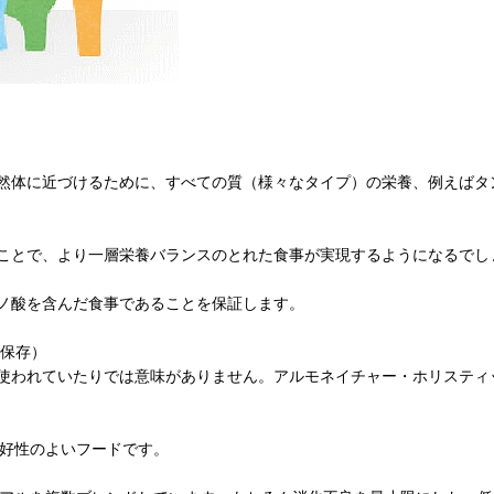
然体に近づけるために、すべての質（様々なタイプ）の栄養、例えばタ
ことで、より一層栄養バランスのとれた食事が実現するようになるでし
ノ酸を含んだ食事であることを保証します。
て保存）
使われていたりでは意味がありません。アルモネイチャー・ホリスティ
嗜好性のよいフードです。