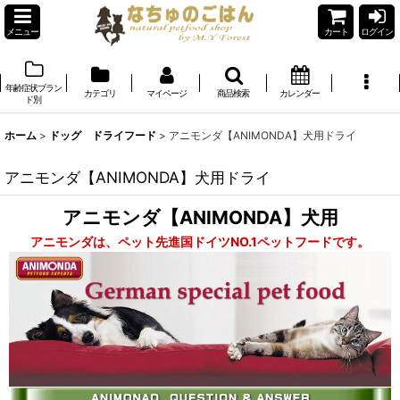
メニュー
カート
ログイン
年齢症状ブラン
カテゴリ
マイページ
商品検索
カレンダー
ド別
ホーム
>
ドッグ ドライフード
>
アニモンダ【ANIMONDA】犬用ドライ
アニモンダ【ANIMONDA】犬用ドライ
アニモンダ【ANIMONDA】犬用
アニモンダは、ペット先進国ドイツNO.1ペットフードです。