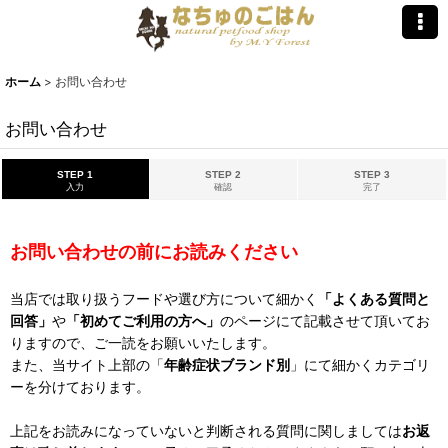
ホーム
>
お問い合わせ
お問い合わせ
STEP 1
STEP 2
STEP 3
入力
確認
完了
お問い合わせの前にお読みください
当店では取り扱うフードや選び方について細かく
「よくある質問と
回答」
や
「初めてご利用の方へ」
のページにて記載させて頂いてお
りますので、ご一読をお願いいたします。
また、当サイト上部の「
年齢症状ブランド別
」にて細かくカテゴリ
ーを分けております。
上記をお読みになっていないと判断される質問に関しましては
お返