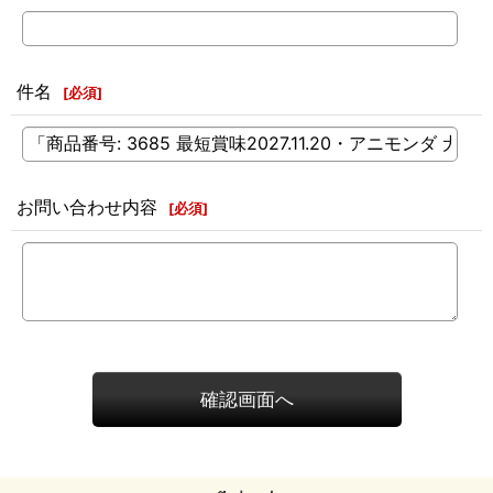
件名
[
必須
]
お問い合わせ内容
[
必須
]
確認画面へ