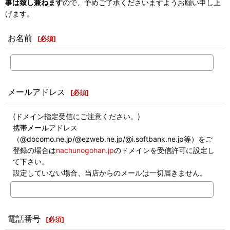
事は致し兼ねます
ので、予めご了承くださいますようお願い申し上
げます。
お名前
[
必須
]
メールアドレス
[
必須
]
(ドメイン指定受信にご注意ください。)
携帯メールアドレス
（@docomo.ne.jp/@ezweb.ne.jp/@i.softbank.ne.jp等）をご
登録の場合は
nachunogohan.jp
のドメインを受信許可に設定し
て下さい。
設定していない場合、当店からのメールは一切届きません。
電話番号
[
必須
]