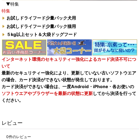
▼特集
特集
お試しドライフード少量パック犬用
お試しドライフード少量パック猫用
５kg以上セット＆大袋ドッグフード
インターネット環境のセキュリティー強化によるカード決済不可につ
いて
最新のセキュリティー強化により、更新していない古いソフトウエア
の場合、カード決済ができない状態が発生しております。
カード決済ができない場合は、一度Android・iPhone・各お使いの
ソフトウエアやブラウザーを最新の状態に更新
してから決済を行って
ください。
レビュー
0
件のレビュー