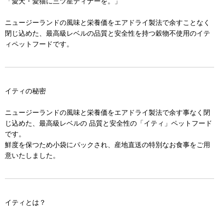
「愛犬・愛猫に三ツ星ディナーを。」
ニュージーランドの風味と栄養価をエアドライ製法で余すことなく
閉じ込めた、最高級レベルの品質と安全性を持つ穀物不使用のイテ
ィペットフードです。
イティの秘密
ニュージーランドの風味と栄養価をエアドライ製法で余す事なく閉
じ込めた、最高級レベルの 品質と安全性の「イティ」ペットフード
です。
鮮度を保つため小袋にパックされ、産地直送の特別なお食事をご用
意いたしました。
イティとは？