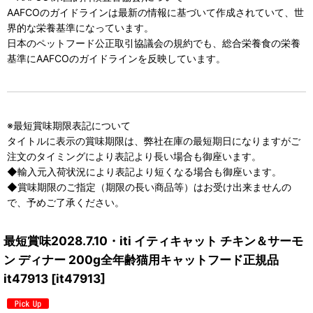
AAFCOのガイドラインは最新の情報に基づいて作成されていて、世
界的な栄養基準になっています。
日本のペットフード公正取引協議会の規約でも、総合栄養食の栄養
基準にAAFCOのガイドラインを反映しています。
※最短賞味期限表記について
タイトルに表示の賞味期限は、弊社在庫の最短期日になりますがご
注文のタイミングにより表記より長い場合も御座います。
◆輸入元入荷状況により表記より短くなる場合も御座います。
◆賞味期限のご指定（期限の長い商品等）はお受け出来ませんの
で、予めご了承ください。
最短賞味2028.7.10・iti イティキャット チキン＆サーモ
ン ディナー 200g全年齢猫用キャットフード正規品
it47913
[
it47913
]