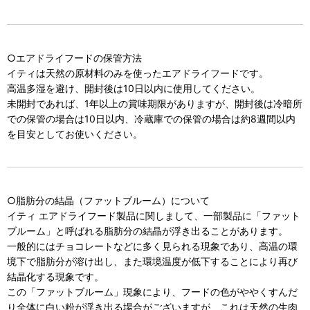
○エアドライフードの保管方法
イティは天然の原材料のみを使ったエアドライフードです。
高温多湿を避け、開封後は10日以内に使用してください。
未開封であれば、1年以上の賞味期限がありますが、開封後は冷暗所
での保管の場合は10日以内、冷蔵庫での保管の場合は約8週間以内
を目安としてお使いください。
○脂肪分の結晶（ファットブルーム）について
イティ エアドライフード製品に関しまして、一部製品に「ファット
ブルーム」と呼ばれる脂肪分の結晶が浮き出ることがあります。
一般的にはチョコレートなどに多く見られる現象であり、高温の環
境下で脂肪分が溶け出し、また環境温度が低下することにより再び
結晶化する現象です。
この「ファットブルーム」現象により、フードの色がややくすんだ
り全体に白い粉が浮き出る場合がございますが、これは天然の生肉