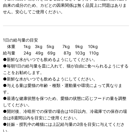
由来の成分のため、カビとの因果関係は無く品質上に問題はありま
せん。安心してご使用ください。
1日の給与量の目安
体重 1kg 3kg 5kg 7kg 9kg 10kg
給与量 24g 49g 69g 87g 103g 110g
●新鮮な水がいつでも飲めるようにしてください。
●毎朝1日の給与量を皿に入れて、猫が自由に食べられるようにする
ことをお勧めします。
●新鮮な水がいつでも飲めるようにしてください。
●与える量は愛猫の年齢・種類・運動量や環境によって異なりま
す。
●最適な健康状態を保つため、愛猫の状態に応じフードの量を調整
してください。
●開封後、冷暗所での保管の場合は10日以内、冷蔵庫での保存の場
合は8週間以内を目安にご使用ください。
●妊娠・授乳中の雌猫には上記給与量の2倍を目安に与えてくださ
い。