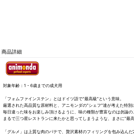
商品詳細
対象年齢：1 - 6歳までの成犬用
「フォムファインステン」とはドイツ語で"最高級"という意味。
厳選された高品質な原材料と、アニモンダの"シェフ"達が考えた特別
毎日違った味をお楽しみ頂けるように、味の種類が豊富なのは勿論の
まるで三つ星レストランに来たかと思ってしまうような、まさに"最
「グルメ」は上質な肉のパテで、贅沢素材のフィリングを包み込んだ