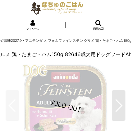
マイページ
商品検索
短賞味2027.9・アニモンダ 犬 フォムファインステン グルメ 鶏・たまご・ハム150g
ルメ 鶏・たまご・ハム150g 82646成犬用ドッグフードAN