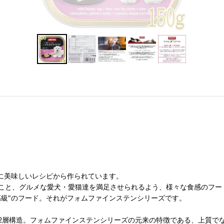
に美味しいレシピから作られています。
こと、グルメな愛犬・愛猫達を満足させられるよう、様々な食感のフー
高級"のフード。それがフォムファインステンシリーズです。
2層構造。フォムファインステンシリーズの元来の特徴である、上質で