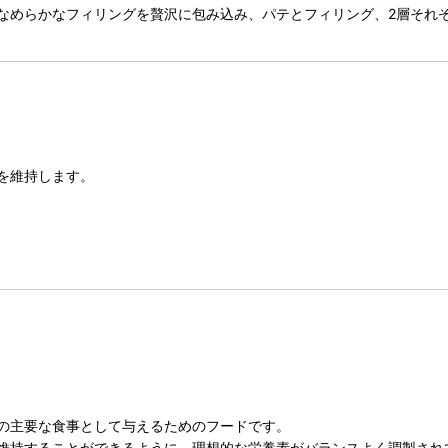
なめらかなフィリングを贅沢に包み込み、パテとフィリング、2層それ
を維持します。
の主要な食事として与えるためのフードです。
維持することができるように、理想的な栄養素がバランスよく調製され