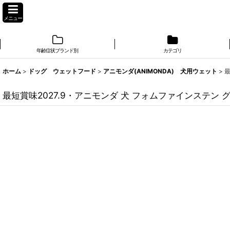
メニュー
年齢症状ブランド別
カテゴリ
ホーム
>
ドッグ ウェットフード
>
アニモンダ(ANIMONDA) 犬用ウェット
>
最
最短賞味2027.9・アニモンダ 犬 フォムファインステン グ