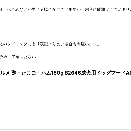
り、へこみなどが生じる場合がございますが、内容に問題はございませ
文のタイミングにより表記より長い場合も御座います。
予めご了承ください。
ルメ 鶏・たまご・ハム150g 82646成犬用ドッグフードA