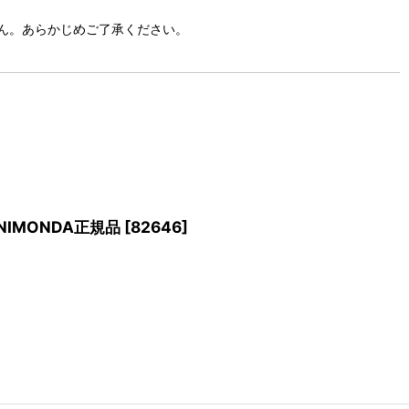
ん。あらかじめご了承ください。
NIMONDA正規品
[
82646
]