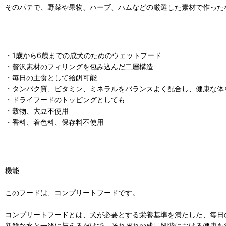
そのパテで、野菜や果物、ハーブ、ハムなどの厳選した素材で作った
・1歳から6歳までの成犬のためのウェットフード
・贅沢素材のフィリングを包み込んだ二層構造
・毎日の主食として給餌可能
・タンパク質、ビタミン、ミネラルをバランスよく配合し、健康な体
・ドライフードのトッピングとしても
・穀物、大豆不使用
・香料、着色料、保存料不使用
機能
このフードは、コンプリートフードです。
コンプリートフードとは、犬が必要とする栄養基準を満たした、毎日
新鮮な水と一緒に与えるだけで、それぞれの成長段階における健康を