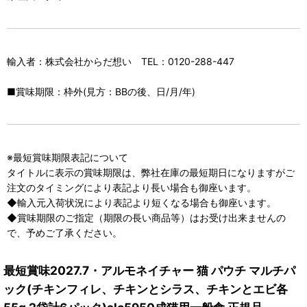
輸入者：株式会社からだ想い TEL：0120-288-447
■賞味期限：枠外(見方：BBの後、日/月/年)
※最短賞味期限表記について
タイトルに表示の賞味期限は、弊社在庫の最短期日になりますがご
注文のタイミングにより表記より長い場合も御座います。
◆輸入元入荷状況により表記より短くなる場合も御座います。
◆賞味期限のご指定（期限の長い商品等）はお受け出来ませんの
で、予めご了承ください。
最短賞味2027.7・アルモネイチャー 猫 パウチ マルチパ
ック(チキンフィレ、チキンとシラス、チキンとエビ各