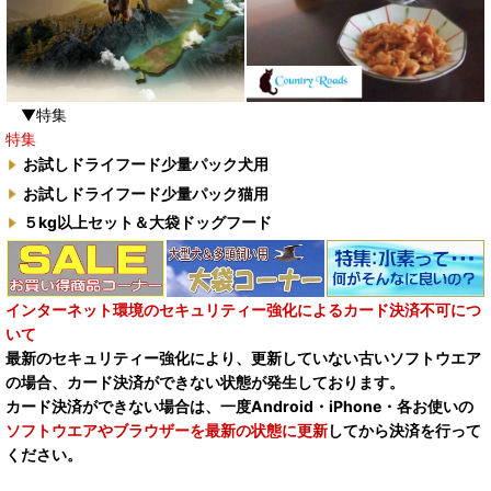
▼特集
特集
お試しドライフード少量パック犬用
お試しドライフード少量パック猫用
５kg以上セット＆大袋ドッグフード
インターネット環境のセキュリティー強化によるカード決済不可につ
いて
最新のセキュリティー強化により、更新していない古いソフトウエア
の場合、カード決済ができない状態が発生しております。
カード決済ができない場合は、一度Android・iPhone・各お使いの
ソフトウエアやブラウザーを最新の状態に更新
してから決済を行って
ください。