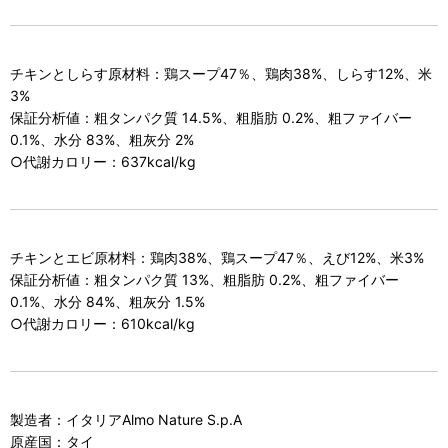
チキンとしらす原材料：鶏スープ47％、鶏肉38%、しらす12%、米
3%
保証分析値：粗タンパク質 14.5%、粗脂肪 0.2%、粗ファイバー
0.1%、水分 83%、粗灰分 2%
○代謝カロリー：637kcal/kg
チキンとエビ原材料：鶏肉38%、鶏スープ47％、えび12%、米3%
保証分析値：粗タンパク質 13%、粗脂肪 0.2%、粗ファイバー
0.1%、水分 84%、粗灰分 1.5%
○代謝カロリー：610kcal/kg
製造者：イタリアAlmo Nature S.p.A
原産国：タイ