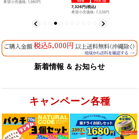
希望小売価格
:
1,980
円
7,326
円
(税込)
希望小売価格
:
7,326
円
新着情報 ＆ お知らせ
キャンペーン各種