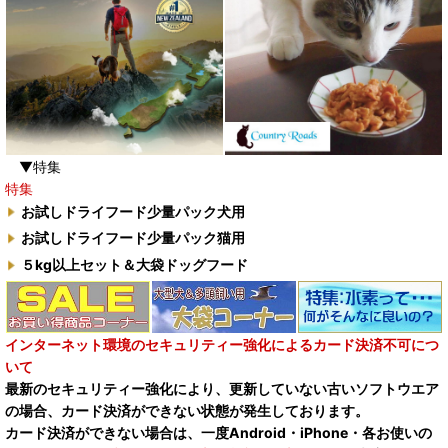
▼特集
特集
お試しドライフード少量パック犬用
お試しドライフード少量パック猫用
５kg以上セット＆大袋ドッグフード
インターネット環境のセキュリティー強化によるカード決済不可につ
いて
最新のセキュリティー強化により、更新していない古いソフトウエア
の場合、カード決済ができない状態が発生しております。
カード決済ができない場合は、一度Android・iPhone・各お使いの