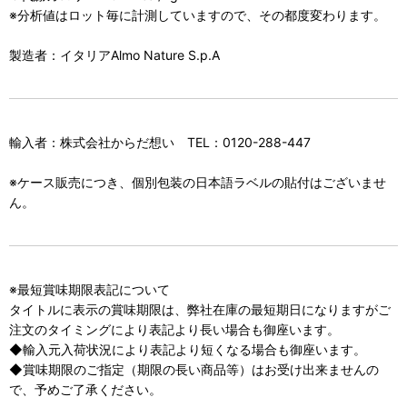
※分析値はロット毎に計測していますので、その都度変わります。
製造者：イタリアAlmo Nature S.p.A
輸入者：株式会社からだ想い TEL：0120-288-447
※ケース販売につき、個別包装の日本語ラベルの貼付はございませ
ん。
※最短賞味期限表記について
タイトルに表示の賞味期限は、弊社在庫の最短期日になりますがご
注文のタイミングにより表記より長い場合も御座います。
◆輸入元入荷状況により表記より短くなる場合も御座います。
◆賞味期限のご指定（期限の長い商品等）はお受け出来ませんの
で、予めご了承ください。