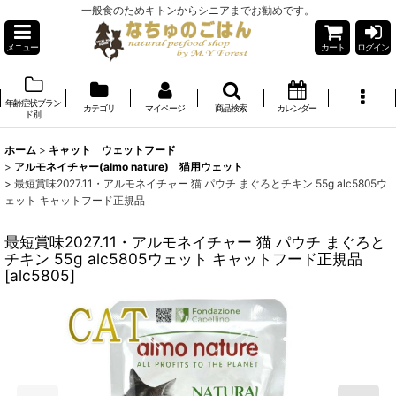
一般食のためキトンからシニアまでお勧めです。
メニュー
カート
ログイン
年齢症状ブラン
カテゴリ
マイページ
商品検索
カレンダー
ド別
ホーム
>
キャット ウェットフード
>
アルモネイチャー(almo nature) 猫用ウェット
>
最短賞味2027.11・アルモネイチャー 猫 パウチ まぐろとチキン 55g alc5805ウ
ェット キャットフード正規品
最短賞味2027.11・アルモネイチャー 猫 パウチ まぐろと
チキン 55g alc5805ウェット キャットフード正規品
[
alc5805
]