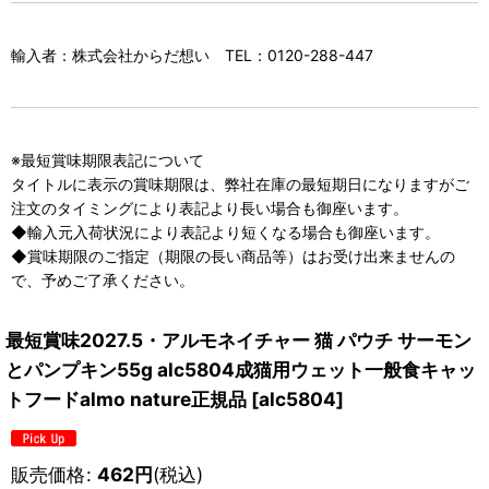
輸入者：株式会社からだ想い TEL：0120-288-447
※最短賞味期限表記について
タイトルに表示の賞味期限は、弊社在庫の最短期日になりますがご
注文のタイミングにより表記より長い場合も御座います。
◆輸入元入荷状況により表記より短くなる場合も御座います。
◆賞味期限のご指定（期限の長い商品等）はお受け出来ませんの
で、予めご了承ください。
最短賞味2027.5・アルモネイチャー 猫 パウチ サーモン
とパンプキン55g alc5804成猫用ウェット一般食キャッ
トフードalmo nature正規品
[
alc5804
]
販売価格
:
462
円
(税込)