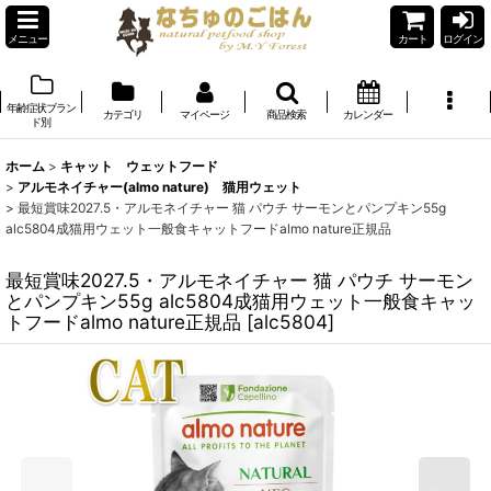
メニュー
カート
ログイン
年齢症状ブラン
カテゴリ
マイページ
商品検索
カレンダー
ド別
ホーム
>
キャット ウェットフード
>
アルモネイチャー(almo nature) 猫用ウェット
>
最短賞味2027.5・アルモネイチャー 猫 パウチ サーモンとパンプキン55g
alc5804成猫用ウェット一般食キャットフードalmo nature正規品
最短賞味2027.5・アルモネイチャー 猫 パウチ サーモン
とパンプキン55g alc5804成猫用ウェット一般食キャッ
トフードalmo nature正規品
[
alc5804
]