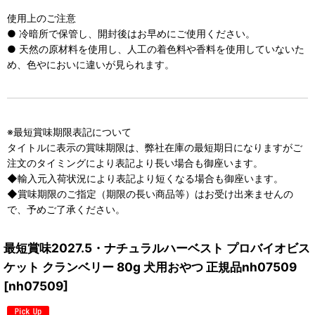
使用上のご注意
● 冷暗所で保管し、開封後はお早めにご使用ください。
● 天然の原材料を使用し、人工の着色料や香料を使用していないた
め、色やにおいに違いが見られます。
※最短賞味期限表記について
タイトルに表示の賞味期限は、弊社在庫の最短期日になりますがご
注文のタイミングにより表記より長い場合も御座います。
◆輸入元入荷状況により表記より短くなる場合も御座います。
◆賞味期限のご指定（期限の長い商品等）はお受け出来ませんの
で、予めご了承ください。
最短賞味2027.5・ナチュラルハーベスト プロバイオビス
ケット クランベリー 80g 犬用おやつ 正規品nh07509
[
nh07509
]