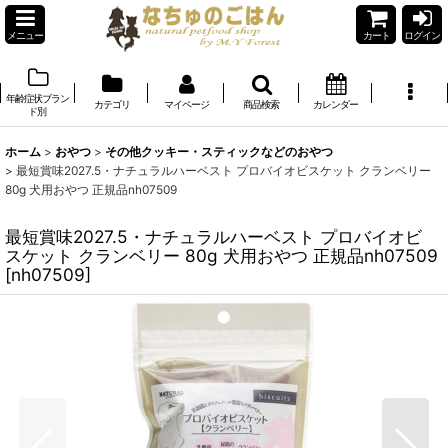
メニュー
カート
ログイン
年齢症状ブラン
カテゴリ
マイページ
商品検索
カレンダー
ド別
ホーム
>
おやつ
>
その他クッキー・スティックなどのおやつ
>
最短賞味2027.5・ナチュラルハーベスト プロバイオビスケット クランベリー
80g 犬用おやつ 正規品nh07509
最短賞味2027.5・ナチュラルハーベスト プロバイオビ
スケット クランベリー 80g 犬用おやつ 正規品nh07509
[
nh07509
]