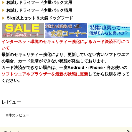
お試しドライフード少量パック犬用
お試しドライフード少量パック猫用
５kg以上セット＆大袋ドッグフード
インターネット環境のセキュリティー強化によるカード決済不可につ
いて
最新のセキュリティー強化により、更新していない古いソフトウエア
の場合、カード決済ができない状態が発生しております。
カード決済ができない場合は、一度Android・iPhone・各お使いの
ソフトウエアやブラウザーを最新の状態に更新
してから決済を行って
ください。
レビュー
0
件のレビュー