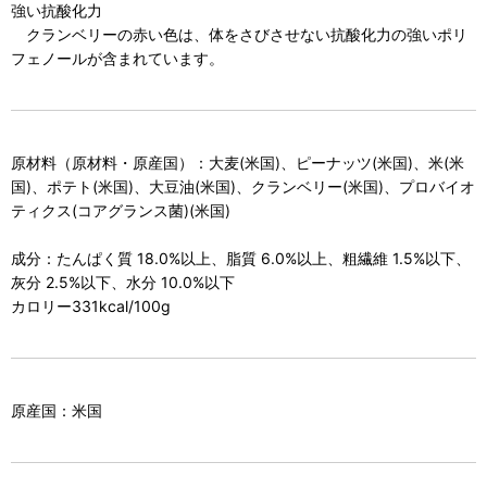
強い抗酸化力
クランベリーの赤い色は、体をさびさせない抗酸化力の強いポリ
フェノールが含まれています。
原材料（原材料・原産国）：大麦(米国)、ピーナッツ(米国)、米(米
国)、ポテト(米国)、大豆油(米国)、クランベリー(米国)、プロバイオ
ティクス(コアグランス菌)(米国)
成分：たんぱく質 18.0%以上、脂質 6.0%以上、粗繊維 1.5%以下、
灰分 2.5%以下、水分 10.0%以下
カロリー331kcal/100g
原産国：米国