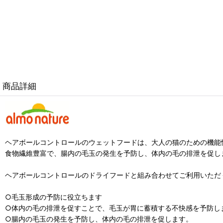
商品詳細
ヘアボールコントロールのウェットフードは、大人の猫のための機能
食物繊維豊富で、腸内の毛玉の発生を予防し、体内の毛の排泄を促し
ヘアボールコントロールのドライフードと組み合わせてご利用いただ
○毛玉形成の予防に役立ちます
○体内の毛の排泄を促すことで、毛玉が胃に蓄積する不快感を予防し
○腸内の毛玉の発生を予防し、体内の毛の排泄を促します。