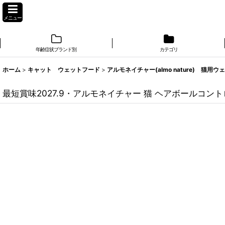
メニュー
年齢症状ブランド別
カテゴリ
ホーム
>
キャット ウェットフード
>
アルモネイチャー(almo nature) 猫用ウ
最短賞味2027.9・アルモネイチャー 猫 ヘアボールコントロー