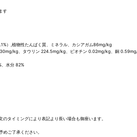
ます
%）,植物性たんぱく質、ミネラル、カシアガム86mg/kg
mg/kg、タウリン 224.5mg/kg、ビオチン 0.02mg/kg、銅 0.59mg/k
%、水分 82%
文のタイミングにより表記より長い場合も御座います。
予めご了承ください。