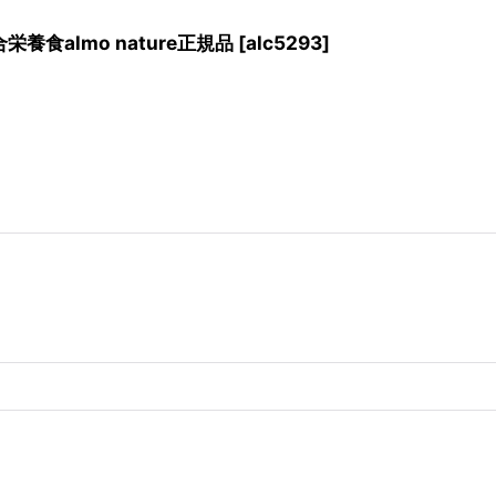
養食almo nature正規品
[
alc5293
]