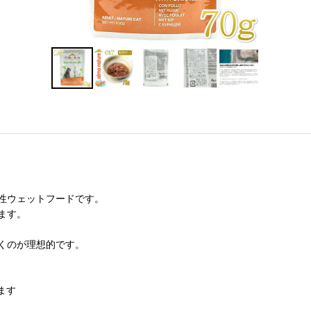
性ウェットフードです。
ます。
くのが理想的です。
ます