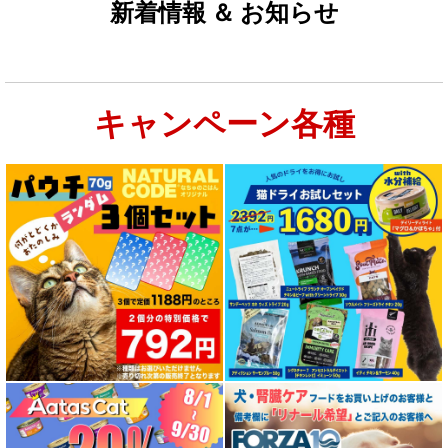
新着情報 ＆ お知らせ
カテゴリ
:
キャンペーン各種
グループ
:
絞り込む