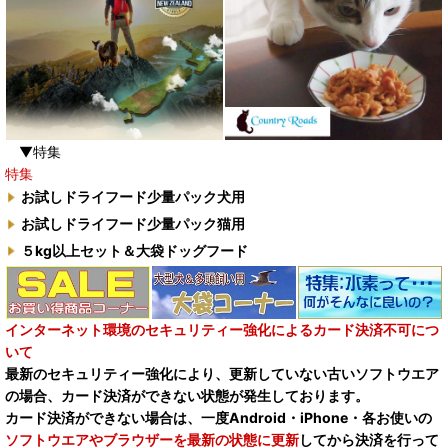
▼特集
特集
お試しドライフード少量パック犬用
お試しドライフード少量パック猫用
５kg以上セット＆大袋ドッグフード
インターネット環境のセキュリティー強化によるカード決済不可につ
いて
最新のセキュリティー強化により、更新していない古いソフトウエア
の場合、カード決済ができない状態が発生しております。
カード決済ができない場合は、一度Android・iPhone・各お使いの
ソフトウエアやブラウザーを最新の状態に更新
してから決済を行って