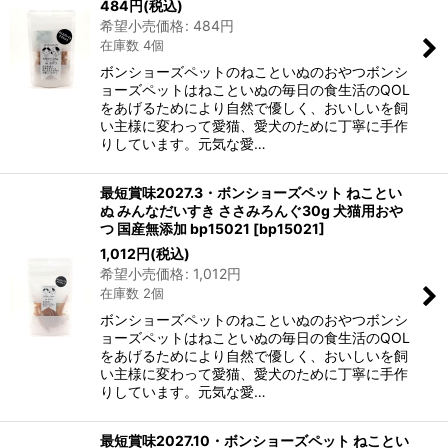
484
円
(税込)
希望小売価格
:
484
円
在庫数 4個
ボンショーズペットのねこといぬのおやつボンシ
ョーズペットはねこといぬの毎日の食生活のQOL
をあげるためにより自然で優しく、おいしいを飼
い主様に変わって愛猫、愛犬のために丁寧に手作
りしています。元気な愛…
最短賞味2027.3・ボンショーズペット ねことい
ぬ みんなだいすき ささみろんぐ30g 犬猫用おや
つ 国産無添加 bp15021
[
bp15021
]
1,012
円
(税込)
希望小売価格
:
1,012
円
在庫数 2個
ボンショーズペットのねこといぬのおやつボンシ
ョーズペットはねこといぬの毎日の食生活のQOL
をあげるためにより自然で優しく、おいしいを飼
い主様に変わって愛猫、愛犬のために丁寧に手作
りしています。元気な愛…
最短賞味2027.10・ボンショーズペット ねことい