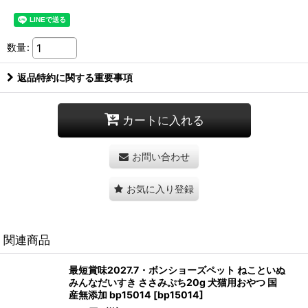
数量
:
返品特約に関する重要事項
カートに入れる
お問い合わせ
お気に入り登録
関連商品
最短賞味2027.7・ボンショーズペット ねこといぬ
みんなだいすき ささみぷち20g 犬猫用おやつ 国
産無添加 bp15014
[
bp15014
]