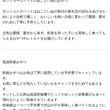
ボンショーズペットのねこといぬのおやつ
ボンショーズペットはねこといぬの毎日の食生活のQOLをあげるた
めにより自然で優しく、おいしいを飼い主様に変わって愛猫、愛犬
のために丁寧に手作りしています。
元気な愛猫、愛犬から老犬、疾患を持った子にも美味しく食べても
らえるおやつやレトルトをお届けしていきます。
低温乾燥おやつ
乾燥おやつはお肉は丁寧に処理していき手作業でカットしていま
す。
お肉に骨などが混入していないかをチャックするためでもありま
す。
カットしたお肉は低温乾燥機でじっくりゆっくり栄養素がなるべく
壊れないように乾燥させていきます。
乾燥後は一つ一つ手作業で沢山の子が美味しく食べてくれるように