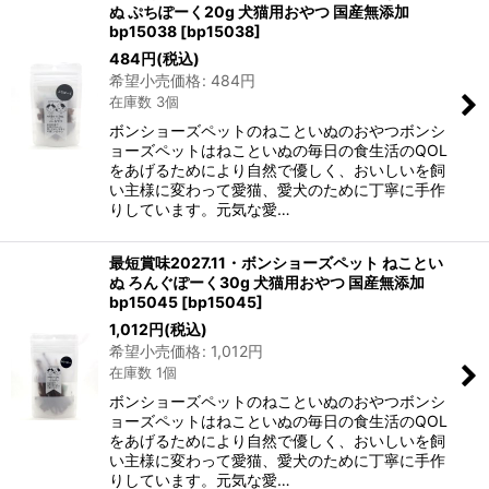
ぬ ぷちぽーく20g 犬猫用おやつ 国産無添加
bp15038
[
bp15038
]
484
円
(税込)
希望小売価格
:
484
円
在庫数 3個
ボンショーズペットのねこといぬのおやつボンシ
ョーズペットはねこといぬの毎日の食生活のQOL
をあげるためにより自然で優しく、おいしいを飼
い主様に変わって愛猫、愛犬のために丁寧に手作
りしています。元気な愛…
最短賞味2027.11・ボンショーズペット ねことい
ぬ ろんぐぽーく30g 犬猫用おやつ 国産無添加
bp15045
[
bp15045
]
1,012
円
(税込)
希望小売価格
:
1,012
円
在庫数 1個
ボンショーズペットのねこといぬのおやつボンシ
ョーズペットはねこといぬの毎日の食生活のQOL
をあげるためにより自然で優しく、おいしいを飼
い主様に変わって愛猫、愛犬のために丁寧に手作
りしています。元気な愛…