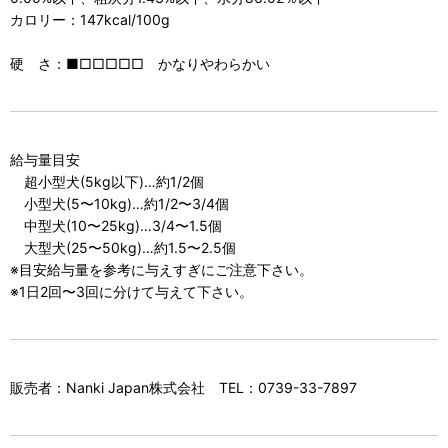
カロリー：147kcal/100g
硬 さ：■□□□□□ かなりやわらかい
給与量目安
超小型犬(5kg以下)…約1/2個
小型犬(5〜10kg)…約1/2〜3/4個
中型犬(10〜25kg)…3/4〜1.5個
大型犬(25〜50kg)…約1.5〜2.5個
※目安給与量を参考に与えすぎにご注意下さい。
※1日2回〜3回に分けて与えて下さい。
販売者：Nanki Japan株式会社 TEL：0739-33-7897