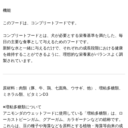
機能
このフードは、コンプリートフードです。
コンプリートフードとは、犬が必要とする栄養基準を満たした、毎
日の主要な食事として与えるためのフードです。
新鮮な水と一緒に与えるだけで、それぞれの成長段階における健康
を維持することができるように、理想的な栄養素がバランスよく調
製されています。
原材料：肉類（豚、牛、鶏、七面鳥、ウサギ、他）、増粘多糖類、
ミネラル類、ビタミンD3
※増粘多糖類について
アニモンダのウェットフードに使用している「増粘多糖類」は、ロ
ーカストビーンガム、グアーガム、カラギーナンなどの総称です。
これらは、豆の種子や海藻などを原料とする植物・海藻等由来の成