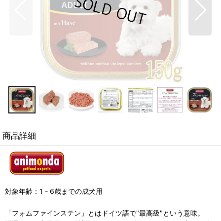
商品詳細
対象年齢：1 - 6歳までの成犬用
「フォムファインステン」とはドイツ語で"最高級"という意味。