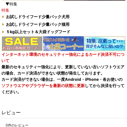
▼特集
特集
お試しドライフード少量パック犬用
お試しドライフード少量パック猫用
５kg以上セット＆大袋ドッグフード
インターネット環境のセキュリティー強化によるカード決済不可につ
いて
最新のセキュリティー強化により、更新していない古いソフトウエア
の場合、カード決済ができない状態が発生しております。
カード決済ができない場合は、一度Android・iPhone・各お使いの
ソフトウエアやブラウザーを最新の状態に更新
してから決済を行って
ください。
レビュー
0
件のレビュー