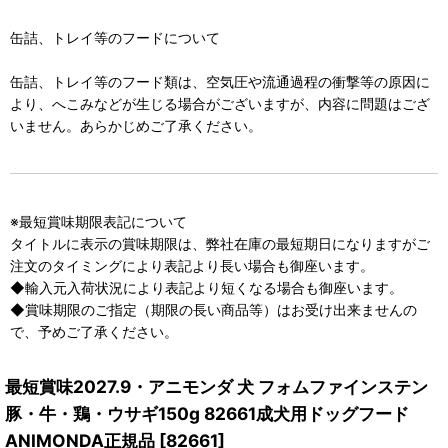
缶詰、トレイ等のフードについて
缶詰、トレイ等のフード類は、空気圧や流通過程の衝撃等の原因に
より、へこみなどが生じる場合がございますが、内容に問題はござ
いません。あらかじめご了承ください。
※最短賞味期限表記について
タイトルに表示の賞味期限は、弊社在庫の最短期日になりますがご
注文のタイミングにより表記より長い場合も御座います。
◆輸入元入荷状況により表記より短くなる場合も御座います。
◆賞味期限のご指定（期限の長い商品等）はお受け出来ませんの
で、予めご了承ください。
最短賞味2027.9・アニモンダ 犬 フォムファインステン
豚・牛・鶏・ウサギ150g 82661成犬用ドッグフード
ANIMONDA正規品
[
82661
]