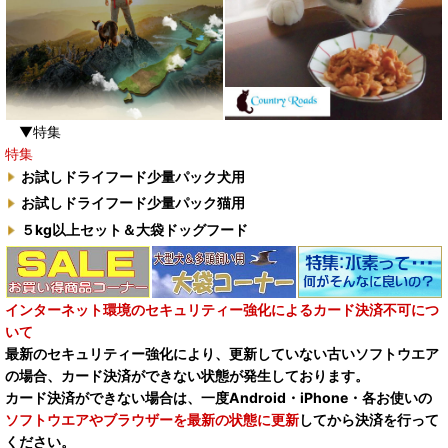
▼特集
特集
お試しドライフード少量パック犬用
お試しドライフード少量パック猫用
５kg以上セット＆大袋ドッグフード
インターネット環境のセキュリティー強化によるカード決済不可につ
いて
最新のセキュリティー強化により、更新していない古いソフトウエア
の場合、カード決済ができない状態が発生しております。
カード決済ができない場合は、一度Android・iPhone・各お使いの
ソフトウエアやブラウザーを最新の状態に更新
してから決済を行って
ください。