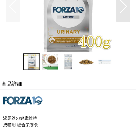
商品詳細
泌尿器の健康維持
成猫用 総合栄養食