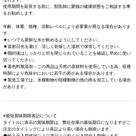
使用期間を延長する前に、獣医師に愛猫の健康状態をご相談する事
をお勧めします。
年齢、体重、猫種、活動レベルにより必要量が異なる場合がありま
す。
★いつでも新鮮な水が飲めるようにしてください。
★直射日光を避け、涼しく乾燥した場所で保管してください。
★開封後はしっかりと封を閉じられていることを確認し早めに使い
切ってください。
★着色料無添加：この商品は天然の原材料を使用している為、収穫
時期により色味やにおいに若干の差がある場合があります。
★製造工場では、水棲動物や陸棲動物の他の肉を加工している場合
があります。
※最短賞味期限表記について
タイトルに表示の賞味期限は、弊社在庫の最短期日になりますがご
注文のタイミングにより表記より長い場合も御座います。
◆輸入元入荷状況により表記より短くなる場合も御座います。