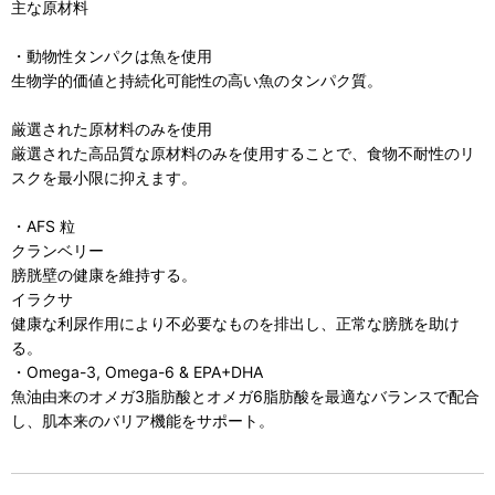
主な原材料
・動物性タンパクは魚を使用
生物学的価値と持続化可能性の高い魚のタンパク質。
厳選された原材料のみを使用
厳選された高品質な原材料のみを使用することで、食物不耐性のリ
スクを最小限に抑えます。
・AFS 粒
クランベリー
膀胱壁の健康を維持する。
イラクサ
健康な利尿作用により不必要なものを排出し、正常な膀胱を助け
る。
・Omega-3, Omega-6 & EPA+DHA
魚油由来のオメガ3脂肪酸とオメガ6脂肪酸を最適なバランスで配合
し、肌本来のバリア機能をサポート。