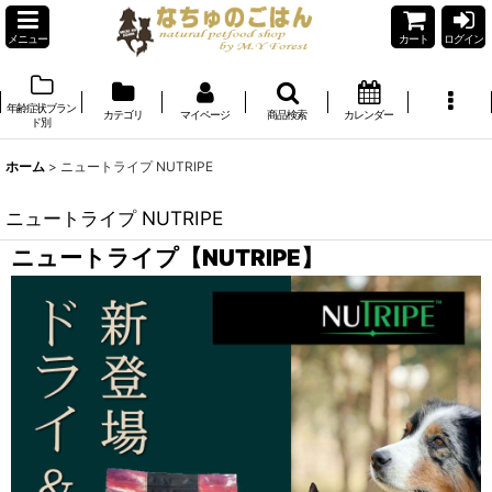
メニュー
カート
ログイン
年齢症状ブラン
カテゴリ
マイページ
商品検索
カレンダー
ド別
ホーム
>
ニュートライプ NUTRIPE
ニュートライプ NUTRIPE
ニュートライプ【NUTRIPE】