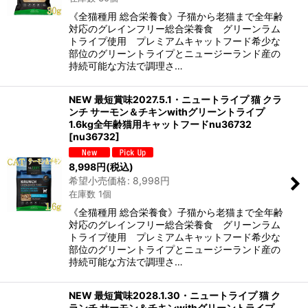
《全猫種用 総合栄養食》子猫から老猫まで全年齢
対応のグレインフリー総合栄養食 グリーンラム
トライプ使用 プレミアムキャットフード希少な
部位のグリーントライプとニュージーランド産の
持続可能な方法で調理さ…
NEW 最短賞味2027.5.1・ニュートライプ 猫 クラ
ンチ サーモン＆チキンwithグリーントライプ
1.6kg全年齢猫用キャットフードnu36732
[
nu36732
]
8,998
円
(税込)
希望小売価格
:
8,998
円
在庫数 1個
《全猫種用 総合栄養食》子猫から老猫まで全年齢
対応のグレインフリー総合栄養食 グリーンラム
トライプ使用 プレミアムキャットフード希少な
部位のグリーントライプとニュージーランド産の
持続可能な方法で調理さ…
NEW 最短賞味2028.1.30・ニュートライプ 猫 ク
ランチ サーモン＆チキンwithグリーントライプ