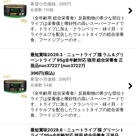
希望小売価格
:
396
円
在庫数 110個
《全年齢用 総合栄養食》反芻動物の希少な部位ト
ライプは栄養価と嗜好性の高いスーパーフードで
す。トライプに加え・クランベリー・緑イ貝・ド
ライケルプを配合したウェットタイプの総合栄養
食。フードジプシーのオ…
最短賞味2029.3・ニュートライプ 猫 ラム＆グリ
ーントライプ 95g全年齢対応 猫用 総合栄養食 正
規品nuc37227
[
nuc37227
]
396
円
(税込)
希望小売価格
:
396
円
在庫数 54個
《全年齢用 総合栄養食》反芻動物の希少な部位ト
ライプは栄養価と嗜好性の高いスーパーフードで
す。トライプに加え・クランベリー・緑イ貝・ド
ライケルプを配合したウェットタイプの総合栄養
食。フードジプシーのオ…
最短賞味2028.6・ニュートライプ 猫 グリーント
ライプ 95g全年齢対応 猫用 総合栄養食 正規品