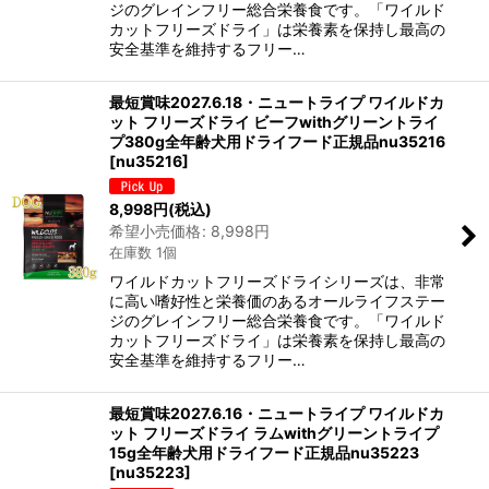
ジのグレインフリー総合栄養食です。「ワイルド
カットフリーズドライ」は栄養素を保持し最高の
安全基準を維持するフリー…
最短賞味2027.6.18・ニュートライプ ワイルドカ
ット フリーズドライ ビーフwithグリーントライ
プ380g全年齢犬用ドライフード正規品nu35216
[
nu35216
]
8,998
円
(税込)
希望小売価格
:
8,998
円
在庫数 1個
ワイルドカットフリーズドライシリーズは、非常
に高い嗜好性と栄養価のあるオールライフステー
ジのグレインフリー総合栄養食です。「ワイルド
カットフリーズドライ」は栄養素を保持し最高の
安全基準を維持するフリー…
最短賞味2027.6.16・ニュートライプ ワイルドカ
ット フリーズドライ ラムwithグリーントライプ
15g全年齢犬用ドライフード正規品nu35223
[
nu35223
]