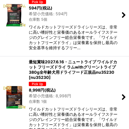
594
円
(税込)
希望小売価格
:
594
円
在庫数 5個
ワイルドカットフリーズドライシリーズは、非常
に高い嗜好性と栄養価のあるオールライフステー
ジのグレインフリー総合栄養食です。「ワイルド
カットフリーズドライ」は栄養素を保持し最高の
安全基準を維持するフリー…
最短賞味2027.6.16・ニュートライプ ワイルドカ
ット フリーズドライ ラムwithグリーントライプ
380g全年齢犬用ドライフード正規品nu35230
[
nu35230
]
8,998
円
(税込)
希望小売価格
:
8,998
円
在庫数 1個
ワイルドカットフリーズドライシリーズは、非常
に高い嗜好性と栄養価のあるオールライフステー
ジのグレインフリー総合栄養食です。「ワイルド
カットフリーズドライ」は栄養素を保持し最高の