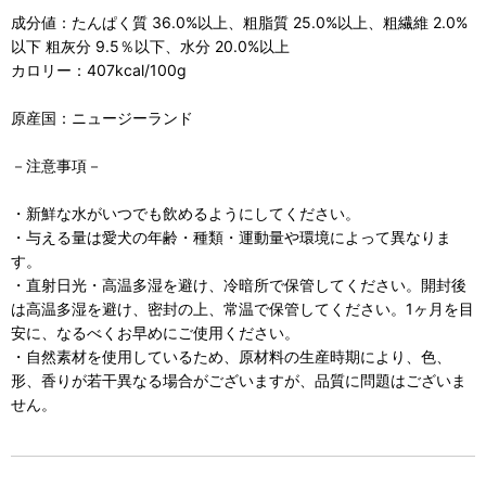
成分値：たんぱく質 36.0%以上、粗脂質 25.0%以上、粗繊維 2.0%
以下 粗灰分 9.5％以下、水分 20.0%以上
カロリー：407kcal/100g
原産国：ニュージーランド
－注意事項－
・新鮮な水がいつでも飲めるようにしてください。
・与える量は愛犬の年齢・種類・運動量や環境によって異なりま
す。
・直射日光・高温多湿を避け、冷暗所で保管してください。開封後
は高温多湿を避け、密封の上、常温で保管してください。1ヶ月を目
安に、なるべくお早めにご使用ください。
・自然素材を使用しているため、原材料の生産時期により、色、
形、香りが若干異なる場合がございますが、品質に問題はございま
せん。