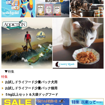
▼特集
特集
お試しドライフード少量パック犬用
お試しドライフード少量パック猫用
５kg以上セット＆大袋ドッグフード