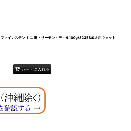
ォムファインステン ミニ 鳥・サーモン・ディル100g/82358成犬用ウェット
カートに入れる