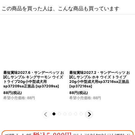
この商品を買った人は、こんな商品も買っています
最短賞味2027.11.1・サンデーペッツ
最短賞味2027.3.22・サンデーペッツ
ジェントルベイク ビーフ ウイズ トラ
ジェントルベイク ホキ ウイズ トライ
イプ1.3kg小中型成犬用sp37087正規
プ1.3kg小中型成犬用ドッグフード
品
[
sp37087
]
sp37216正規品
[
sp37216
]
3,520
円
(税込)
3,520
円
(税込)
希望小売価格
:
3,520
円
希望小売価格
:
3,520
円