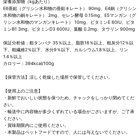
栄養添加物（kgあたり）
E6亜鉛（グリシン水和物の亜鉛キレート） 90mg、E4銅（グリシン
水和物の銅キレート） 2mg、セレン酵母 0.15mg、E5マンガン（グ
リシン水和物のマンガンキレート） 10mg、ビタミンE 60IU、ビタ
ミンB1 3mg、ビタミンD3 600IU、葉酸 0.2mg、タウリン 900mg
保証分析値：粗タンパク 35％以上、脂肪16％以上、粗灰分12％以
下、粗繊維2％以下、水分9％以下、カルシウム1.8％以上、リン
1.4％以上
カロリー：394kcal/100g
【保管方法】涼しく乾燥した場所で保管してください。
【使用上のご注意】
・新鮮でおいしい状態を保つため、チャックをしっかり閉めてくだ
さい。
・輸送中に内容物が多少くずれている場合がございますが、ご了承
ください。
・賞味期限内にご使用ください。
・本製品はペットフードですので、人には与えないでください。