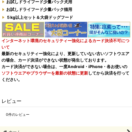
お試しドライフード少量パック犬用
お試しドライフード少量パック猫用
５kg以上セット＆大袋ドッグフード
インターネット環境のセキュリティー強化によるカード決済不可につ
いて
最新のセキュリティー強化により、更新していない古いソフトウエア
の場合、カード決済ができない状態が発生しております。
カード決済ができない場合は、一度Android・iPhone・各お使いの
ソフトウエアやブラウザーを最新の状態に更新
してから決済を行って
ください。
レビュー
0
件のレビュー
ホーム