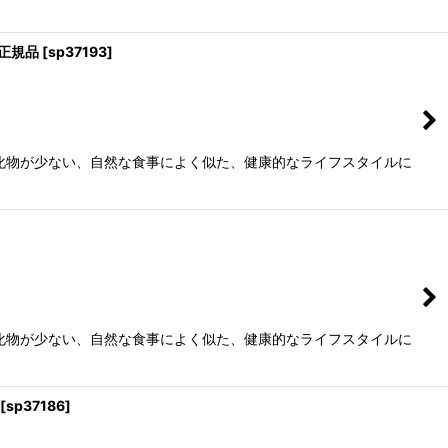
3正規品
[
sp37193
]
水化物が少ない、自然な食事によく似た、健康的なライフスタイルに
水化物が少ない、自然な食事によく似た、健康的なライフスタイルに
[
sp37186
]