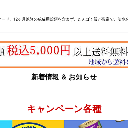
フード、12ヶ月以降の成猫用穀類を含まず、たんぱく質が豊富で、炭
新着情報 ＆ お知らせ
キャンペーン各種