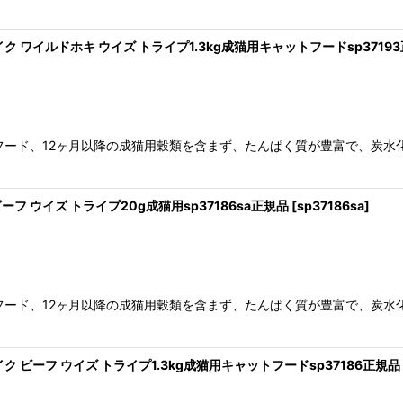
イク ワイルドホキ ウイズ トライプ1.3kg成猫用キャットフードsp3719
フード、12ヶ月以降の成猫用穀類を含まず、たんぱく質が豊富で、炭
ーフ ウイズ トライプ20g成猫用sp37186sa正規品
[
sp37186sa
]
フード、12ヶ月以降の成猫用穀類を含まず、たんぱく質が豊富で、炭
イク ビーフ ウイズ トライプ1.3kg成猫用キャットフードsp37186正規品