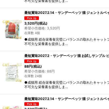
不可欠な栄養素を提供しま…
最短賞味2027.2.14・サンデーペッツ 猫 ジェントルベ
3,520
円
(税込)
希望小売価格
:
3,520
円
在庫数 4個
●成猫用 総合栄養食完璧にバランスの取れたキャット
不可欠な栄養素を提供しま…
最短賞味2027.2・サンデーペッツ 猫 お試しサンプル ビ
88
円
(税込)
希望小売価格
:
88
円
在庫数 24個
●成猫用 総合栄養食完璧にバランスの取れたキャット
不可欠な栄養素を提供しま…
最短賞味2027.2.14・サンデーペッツ 猫 ジェントルベ