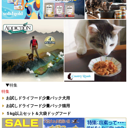
▼特集
特集
お試しドライフード少量パック犬用
お試しドライフード少量パック猫用
５kg以上セット＆大袋ドッグフード