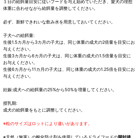
１日の給餌量目安に従いフードを与え始めていただき、愛犬の理想
体重に合わせながら給餌量を調整してください。
必ず、新鮮できれいな飲み水を用意しておいてください。
子犬への給餌量:
生後1.5カ月から3カ月の子犬は、同じ体重の成犬の2倍量を目安にお
与えください。
生後3カ月から6カ月の子犬は、同じ体重の成犬の1.5倍量を目安に
お与えください。
生後6カ月から11カ月の子犬は、同じ体重の成犬の1.25倍を目安にお
与えください。
妊娠:成犬への給餌量の25%から50%を増量してください。
授乳期:
成犬の給餌量をもとに調整してください。
※粒のサイズはロットにより違いがあります。
※天然（無害）の酸化防止剤を使用しているドライフードの
開封後