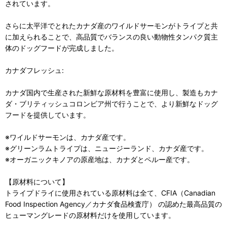
されています。
さらに太平洋でとれたカナダ産のワイルドサーモンがトライプと共
に加えられることで、高品質でバランスの良い動物性タンパク質主
体のドッグフードが完成しました。
カナダフレッシュ:
カナダ国内で生産された新鮮な原材料を豊富に使用し、製造もカナ
ダ・ブリティッシュコロンビア州で行うことで、より新鮮なドッグ
フードを提供しています。
※ワイルドサーモンは、カナダ産です。
※グリーンラムトライプは、ニュージーランド、カナダ産です。
※オーガニックキノアの原産地は、カナダとペルー産です。
【原材料について】
トライプドライに使用されている原材料は全て、CFIA（Canadian
Food Inspection Agency／カナダ食品検査庁） の認めた最高品質の
ヒューマングレードの原材料だけを使用しています。