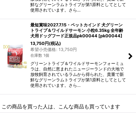
鮮なグリーンラムトライプが第1原料としてとして
使用されています。さら…
最短賞味2027.7.15・ペットカインド 犬グリーン
トライプ＆ワイルドサーモン 小粒6.35kg 全年齢
犬用ドッグフード正規品pk00044
[
pk00044
]
13,750
円
(税込)
希望小売価格
:
13,750
円
在庫数 1個
グリーントライプ＆ワイルドサーモンフォーミュ
ラは、自然に恵まれたニュージーランドの大地で
放牧飼育されているラムから得られた、貴重で新
鮮なグリーンラムトライプが第1原料としてとして
使用されています。さら…
この商品を買った人は、こんな商品も買っています