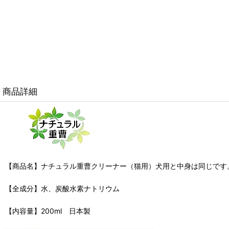
商品詳細
【商品名】ナチュラル重曹クリーナー（猫用）犬用と中身は同じです
【全成分】水、炭酸水素ナトリウム
【内容量】200ml 日本製