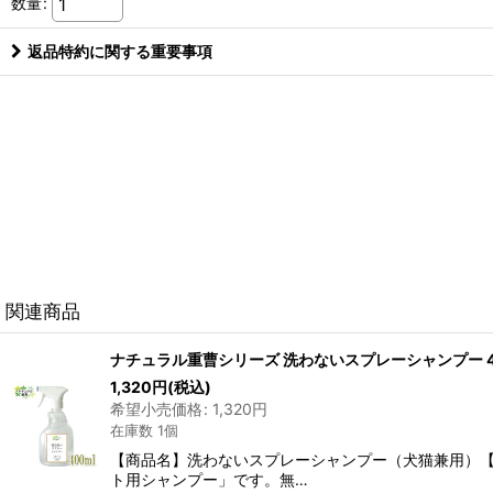
数量
:
返品特約に関する重要事項
関連商品
ナチュラル重曹シリーズ 洗わないスプレーシャンプー 
1,320
円
(税込)
希望小売価格
:
1,320
円
在庫数 1個
【商品名】洗わないスプレーシャンプー（犬猫兼用）【
ト用シャンプー」です。無…