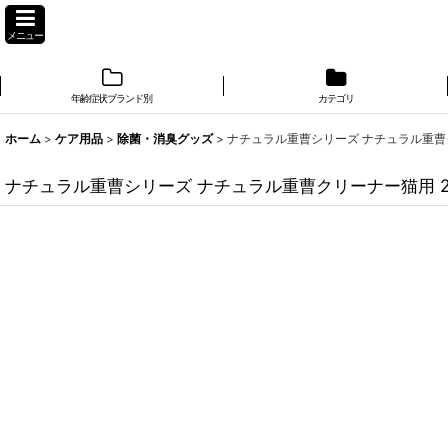
メニュー
年齢症状ブランド別
カテゴリ
ホーム
>
ケア用品
>
除菌・消臭グッズ
>
ナチュラル重曹シリーズ ナチュラル重曹クリー
ナチュラル重曹シリーズ ナチュラル重曹クリーナー猫用 200m