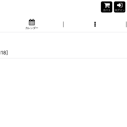
カート
ログイン
カレンダー
118
]