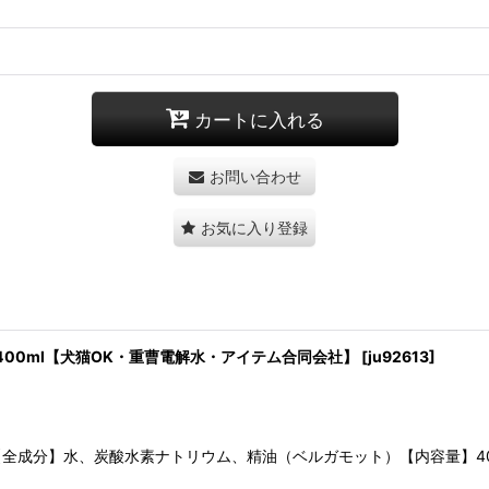
カートに入れる
お問い合わせ
お気に入り登録
400ml【犬猫OK・重曹電解水・アイテム合同会社】
[
ju92613
]
全成分】水、炭酸水素ナトリウム、精油（ベルガモット）【内容量】40