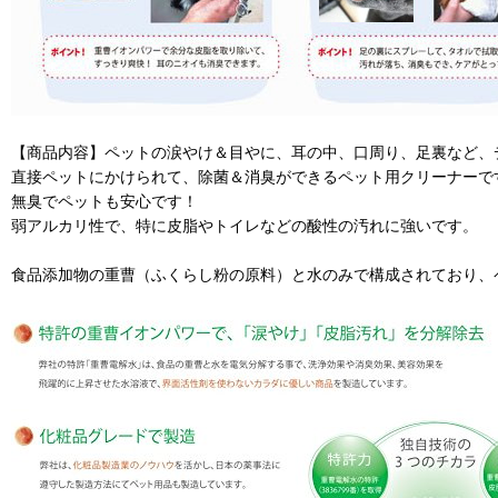
【商品内容】ペットの涙やけ＆目やに、耳の中、口周り、足裏など、
直接ペットにかけられて、除菌＆消臭ができるペット用クリーナーで
無臭でペットも安心です！
弱アルカリ性で、特に皮脂やトイレなどの酸性の汚れに強いです。
食品添加物の重曹（ふくらし粉の原料）と水のみで構成されており、