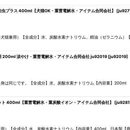
虫プラス 400ml【犬猫OK・重曹電解水・アイテム合同会社】
[
ju927
犬猫兼用）【全成分】水、炭酸水素ナトリウム、精油（ゼラニウム）【内
00ml 涙やけ・重曹電解水・アイテム合同会社 ju92019
[
ju92019
]
身は同じです。【全成分】水、炭酸水素ナトリウム【内容量】200ml
ト 400ml【重曹電解水・重炭酸イオン・アイテム合同会社】
[
ju9281
用）【全成分】水、炭酸水素ナトリウム【内容量】400ml 日本製【