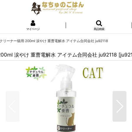
マイページ
商品検索
ナー猫用 200ml 涙やけ 重曹電解水 アイテム合同会社 ju92118
l 涙やけ 重曹電解水 アイテム合同会社 ju92118
[
ju92