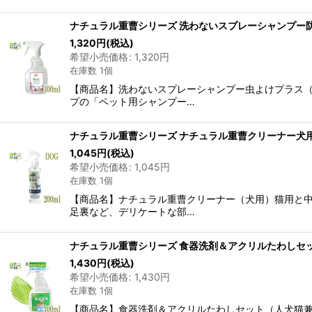
ナチュラル重曹シリーズ 洗わないスプレーシャンプー防
1,320
円
(税込)
希望小売価格
:
1,320
円
在庫数 1個
【商品名】洗わないスプレーシャンプー虫よけプラス（
プの「ペット用シャンプー…
ナチュラル重曹シリーズ ナチュラル重曹クリーナー犬用 2
1,045
円
(税込)
希望小売価格
:
1,045
円
在庫数 1個
【商品名】ナチュラル重曹クリーナー（犬用）猫用と中
足裏など、デリケートな部…
ナチュラル重曹シリーズ 食器洗剤＆アクリルたわしセッ
1,430
円
(税込)
希望小売価格
:
1,430
円
在庫数 1個
【商品名】食器洗剤＆アクリルたわしセット（人犬猫兼