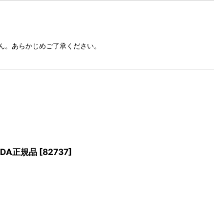
ん。あらかじめご了承ください。
NDA正規品
[
82737
]