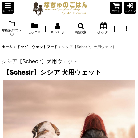
メニュー
カート
ログイン
年齢症状ブラン
カテゴリ
マイページ
商品検索
カレンダー
ド別
ホーム
>
ドッグ ウェットフード
>
シシア【Schecir】犬用ウェット
シシア【Schecir】犬用ウェット
【Schesir】シシア 犬用ウェット