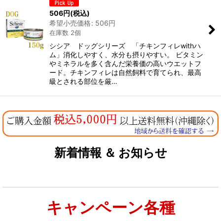
506
円
(税込)
希望小売価格
:
506
円
在庫数 2個
シシア ドッグシリーズ 「チキンフィレwithハ
ム」消化しやすく、水分も摂りやすい。 ビタミン
やミネラルを多く含んだ栄養価の高いウエットフ
ード。チキンフィレは自然飼料で育てられ、最高
級とされる部位を厳…
新着情報 ＆ お知らせ
キャンペーン各種