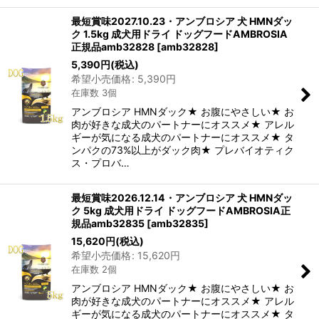
最短賞味2027.10.23・アンブロシア 犬 HMNダッ
ク 1.5kg 成犬用ドライ ドッグフードAMBROSIA
正規品amb32828
[
amb32828
]
5,390
円
(税込)
希望小売価格
:
5,390
円
在庫数 3個
アンブロシア HMNダック★ お腹にやさしい★ お
肉が好きな成犬のパートナーにオススメ★ アレル
ギーが気になる成犬のパートナーにオススメ★ タ
ンパクの73%以上がダック肉★ プレバイオティク
ス・プロバ…
最短賞味2026.12.14・アンブロシア 犬 HMNダッ
ク 5kg 成犬用ドライ ドッグフードAMBROSIA正
規品amb32835
[
amb32835
]
15,620
円
(税込)
希望小売価格
:
15,620
円
在庫数 2個
アンブロシア HMNダック★ お腹にやさしい★ お
肉が好きな成犬のパートナーにオススメ★ アレル
ギーが気になる成犬のパートナーにオススメ★ タ