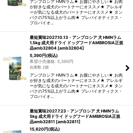
アンブロシア HMNラム★ お腹にやさしい★ お肉
が好きな成犬のパートナーにオススメ★ アレルギ
ーが気になる成犬のパートナーにオススメ★ タン
パクの75%以上がラム肉★ プレバイオティクス・
プロバイオ…
最短賞味2027.10.13・アンブロシア 犬 HMNラム
1.5kg 成犬用ドライ ドッグフードAMBROSIA正規
品amb32804
[
amb32804
]
5,390
円
(税込)
希望小売価格
:
5,390
円
在庫数 2個
アンブロシア HMNラム★ お腹にやさしい★ お肉
が好きな成犬のパートナーにオススメ★ アレルギ
ーが気になる成犬のパートナーにオススメ★ タン
パクの75%以上がラム肉★ プレバイオティクス・
プロバイオ…
最短賞味2027.7.23・アンブロシア 犬 HMNラム
5kg 成犬用ドライ ドッグフードAMBROSIA正規
品amb32811
[
amb32811
]
15,620
円
(税込)