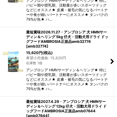
アンブロシア HMNサーディン＆ヘリング★ 特に
パピー期や授乳期、活動量が多いスポーツドッグ
などにオススメ★ 皮膚・被毛の気になるパートナ
ーや食が細いパートナーにオススメ★ タンパクの
79%が魚★ ハ…
最短賞味2026.11.27・アンブロシア 犬 HMNサー
ディン＆ヘリング 5kg 仔犬・活動犬用ドライ ドッ
グフードAMBROSIA正規品amb32774
[
amb32774
]
15,620
円
(税込)
希望小売価格
:
15,620
円
在庫数 1個
アンブロシア HMNサーディン＆ヘリング★ 特に
パピー期や授乳期、活動量が多いスポーツドッグ
などにオススメ★ 皮膚・被毛の気になるパートナ
ーや食が細いパートナーにオススメ★ タンパクの
79%が魚★ ハ…
最短賞味2027.4.29・アンブロシア 犬 HMNサー
ディン＆ヘリング 12kg 仔犬・活動犬用ドライ ド
ッグフードAMBROSIA正規品amb07644
[
amb07644
]