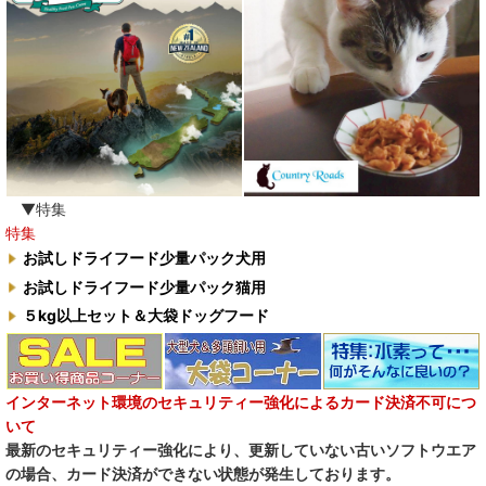
▼特集
特集
お試しドライフード少量パック犬用
お試しドライフード少量パック猫用
５kg以上セット＆大袋ドッグフード
インターネット環境のセキュリティー強化によるカード決済不可につ
いて
最新のセキュリティー強化により、更新していない古いソフトウエア
の場合、カード決済ができない状態が発生しております。