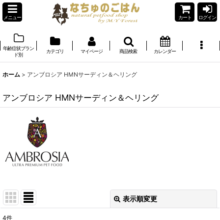
メニュー
カート
ログイン
年齢症状ブラン
カテゴリ
マイページ
商品検索
カレンダー
ド別
ホーム
>
アンブロシア HMNサーディン＆ヘリング
アンブロシア HMNサーディン＆ヘリング
表示順変更
閉じる
4
件