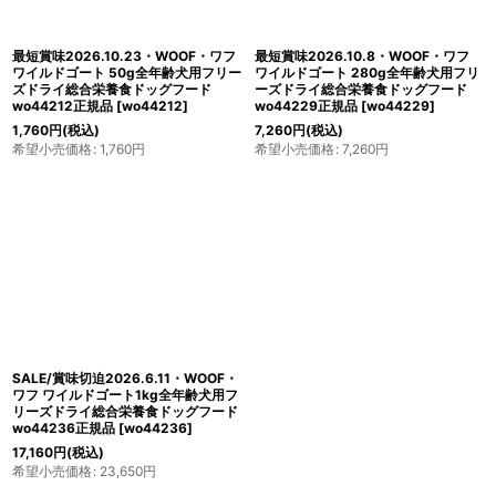
絞り込む
最短賞味2026.10.23・WOOF・ワフ
最短賞味2026.10.8・WOOF・ワフ
ワイルドゴート 50g全年齢犬用フリー
ワイルドゴート 280g全年齢犬用フリ
ズドライ総合栄養食ドッグフード
ーズドライ総合栄養食ドッグフード
wo44212正規品
[
wo44212
]
wo44229正規品
[
wo44229
]
1,760
円
(税込)
7,260
円
(税込)
希望小売価格
:
1,760
円
希望小売価格
:
7,260
円
SALE/賞味切迫2026.6.11・WOOF・
ワフ ワイルドゴート1kg全年齢犬用フ
リーズドライ総合栄養食ドッグフード
wo44236正規品
[
wo44236
]
17,160
円
(税込)
希望小売価格
:
23,650
円