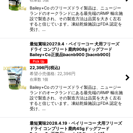
在庫数 3個
絞り込む
Bailey+Co のフリーズドライ製品は、ニュージー
ランドのオークランドにある最先端のRMP 輸出施
設で製造され、その製造方法は品質を大きく左右
すると信じています。凍結乾燥施設はFDA 認定を
受け、…
最短賞味2027.9.4・ベイリーコー 犬用フリーズ
ドライ コンプリート鹿肉908gドッグフード
Bailey+Co正規品bacnb900
[
bacnb900
]
22,396
円
(税込)
希望小売価格
:
22,396
円
在庫数 1個
Bailey+Co のフリーズドライ製品は、ニュージー
ランドのオークランドにある最先端のRMP 輸出施
設で製造され、その製造方法は品質を大きく左右
すると信じています。凍結乾燥施設はFDA 認定を
受け、…
最短賞味2028.4.19・ベイリーコー 犬用フリーズ
ドライ コンプリート鹿肉45gドッグフード