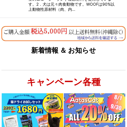
す。2．犬は元々肉食動物です。WOOFは90%以
上動物性原材料（肉、内…
新着情報 ＆ お知らせ
キャンペーン各種