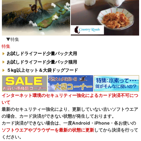
▼特集
特集
お試しドライフード少量パック犬用
お試しドライフード少量パック猫用
５kg以上セット＆大袋ドッグフード
インターネット環境のセキュリティー強化によるカード決済不可につ
いて
最新のセキュリティー強化により、更新していない古いソフトウエア
の場合、カード決済ができない状態が発生しております。
カード決済ができない場合は、一度Android・iPhone・各お使いの
ソフトウエアやブラウザーを最新の状態に更新
してから決済を行って
ください。