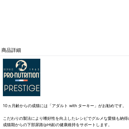
商品詳細
10ヵ月齢からの成猫には「アダルト with ターキー」がお勧めです。
こだわりの製法により嗜好性を向上したレシピでグルメな愛猫も納得
成猫期からの下部尿路(pH値)の健康維持をサポートします。