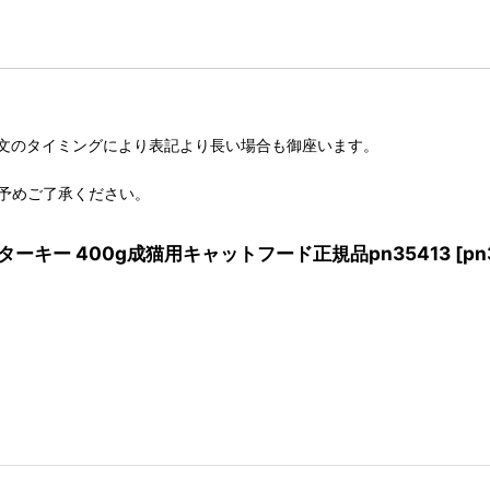
文のタイミングにより表記より長い場合も御座います。
予めご了承ください。
h ターキー 400g成猫用キャットフード正規品pn35413
[
pn