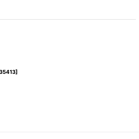
35413
]