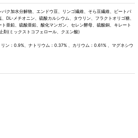
ンパク加水分解物、エンドウ豆、リンゴ繊維、そら豆繊維、ビートパ
、DL-メチオニン、硫酸カルシウム、タウリン、フラクトオリゴ糖、
キレート亜鉛、硫酸亜鉛、酸化マンガン、セレン酵母、硫酸銅、キレート
止剤(ミックストコフェロール、クエン酸)
：0.9%、ナトリウム：0.37% 、カリウム：0.61% 、マグネシウ