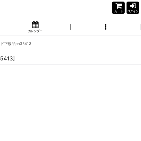
カート
ログイン
カレンダー
ド正規品pn35413
5413
]