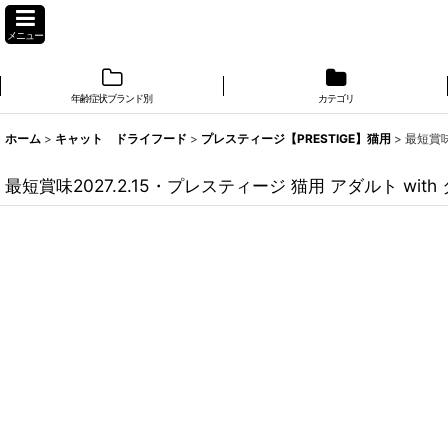
メニュー
年齢症状ブランド別
カテゴリ
ホーム
>
キャット ドライフード
>
プレスティージ【PRESTIGE】猫用
>
最短賞味
最短賞味2027.2.15・プレスティージ 猫用 アダルト wit