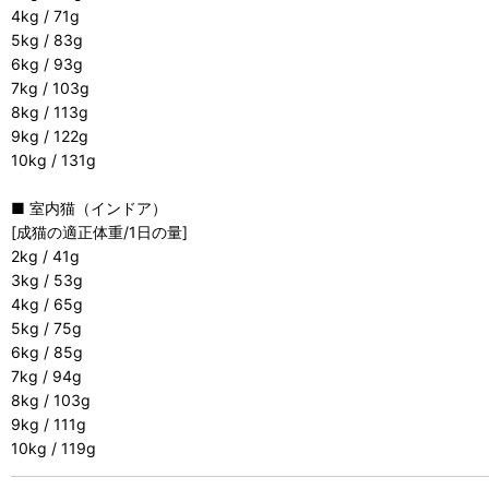
4kg / 71g
5kg / 83g
6kg / 93g
7kg / 103g
8kg / 113g
9kg / 122g
10kg / 131g
■ 室内猫（インドア）
[成猫の適正体重/1日の量]
2kg / 41g
3kg / 53g
4kg / 65g
5kg / 75g
6kg / 85g
7kg / 94g
8kg / 103g
9kg / 111g
10kg / 119g