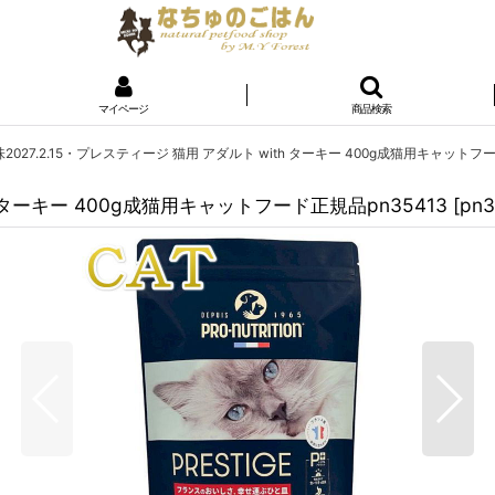
マイページ
商品検索
2027.2.15・プレスティージ 猫用 アダルト with ターキー 400g成猫用キャットフー
h ターキー 400g成猫用キャットフード正規品pn35413
[
pn3