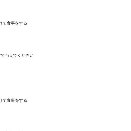
分けて食事をする
分けて与えてください
分けて食事をする