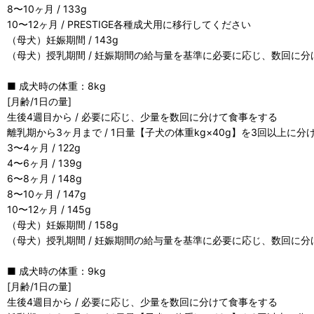
8〜10ヶ月 / 133g
10〜12ヶ月 / PRESTIGE各種成犬用に移行してください
（母犬）妊娠期間 / 143g
（母犬）授乳期間 / 妊娠期間の給与量を基準に必要に応じ、数回に
■ 成犬時の体重：8kg
[月齢/1日の量]
生後4週目から / 必要に応じ、少量を数回に分けて食事をする
離乳期から3ヶ月まで / 1日量【子犬の体重kg×40g】を3回以上に
3〜4ヶ月 / 122g
4〜6ヶ月 / 139g
6〜8ヶ月 / 148g
8〜10ヶ月 / 147g
10〜12ヶ月 / 145g
（母犬）妊娠期間 / 158g
（母犬）授乳期間 / 妊娠期間の給与量を基準に必要に応じ、数回に
■ 成犬時の体重：9kg
[月齢/1日の量]
生後4週目から / 必要に応じ、少量を数回に分けて食事をする