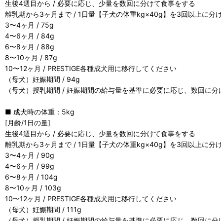
生後4週目から / 必要に応じ、少量を数回に分けて食事をする
離乳期から3ヶ月まで / 1日量【子犬の体重kg×40g】を3回以上に
3〜4ヶ月 / 75g
4〜6ヶ月 / 84g
6〜8ヶ月 / 88g
8〜10ヶ月 / 87g
10〜12ヶ月 / PRESTIGE各種成犬用に移行してください
（母犬）妊娠期間 / 94g
（母犬）授乳期間 / 妊娠期間の給与量を基準に必要に応じ、数回に
■ 成犬時の体重：5kg
[月齢/1日の量]
生後4週目から / 必要に応じ、少量を数回に分けて食事をする
離乳期から3ヶ月まで / 1日量【子犬の体重kg×40g】を3回以上に
3〜4ヶ月 / 90g
4〜6ヶ月 / 99g
6〜8ヶ月 / 104g
8〜10ヶ月 / 103g
10〜12ヶ月 / PRESTIGE各種成犬用に移行してください
（母犬）妊娠期間 / 111g
（母犬）授乳期間 / 妊娠期間の給与量を基準に必要に応じ、数回に