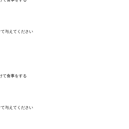
分けて与えてください
分けて食事をする
分けて与えてください