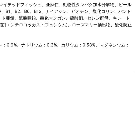
ドレイテッドフィッシュ、亜麻仁、動物性タンパク加水分解物、ビール
、B1、B2、B6、B12、ナイアシン、ビオチン、塩化コリン、パント
レート亜鉛、硫酸亜鉛、酸化マンガン、硫酸銅、セレン酵母、キレート
酸菌(エンテロコッカス・フェシウム)、ローズマリー抽出物、酸化防止
0.9%、ナトリウム：0.3%、カリウム：0.58%、マグネシウム：