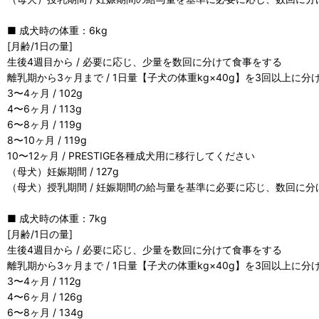
■ 成犬時の体重：6kg
[月齢/1日の量]
生後4週目から / 必要に応じ、少量を数回に分けて食事をする
離乳期から3ヶ月まで / 1日量【子犬の体重kg×40g】を3回以上に
3〜4ヶ月 / 102g
4〜6ヶ月 / 113g
6〜8ヶ月 / 119g
8〜10ヶ月 / 119g
10〜12ヶ月 / PRESTIGE各種成犬用に移行してください
（母犬）妊娠期間 / 127g
（母犬）授乳期間 / 妊娠期間の給与量を基準に必要に応じ、数回に
■ 成犬時の体重：7kg
[月齢/1日の量]
生後4週目から / 必要に応じ、少量を数回に分けて食事をする
離乳期から3ヶ月まで / 1日量【子犬の体重kg×40g】を3回以上に
3〜4ヶ月 / 112g
4〜6ヶ月 / 126g
6〜8ヶ月 / 134g