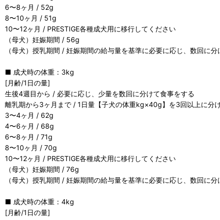
6〜8ヶ月 / 52g
8〜10ヶ月 / 51g
10〜12ヶ月 / PRESTIGE各種成犬用に移行してください
（母犬）妊娠期間 / 56g
（母犬）授乳期間 / 妊娠期間の給与量を基準に必要に応じ、数回に
■ 成犬時の体重：3kg
[月齢/1日の量]
生後4週目から / 必要に応じ、少量を数回に分けて食事をする
離乳期から3ヶ月まで / 1日量【子犬の体重kg×40g】を3回以上に
3〜4ヶ月 / 62g
4〜6ヶ月 / 68g
6〜8ヶ月 / 71g
8〜10ヶ月 / 70g
10〜12ヶ月 / PRESTIGE各種成犬用に移行してください
（母犬）妊娠期間 / 76g
（母犬）授乳期間 / 妊娠期間の給与量を基準に必要に応じ、数回に
■ 成犬時の体重：4kg
[月齢/1日の量]