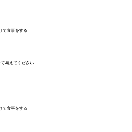
分けて食事をする
分けて与えてください
分けて食事をする