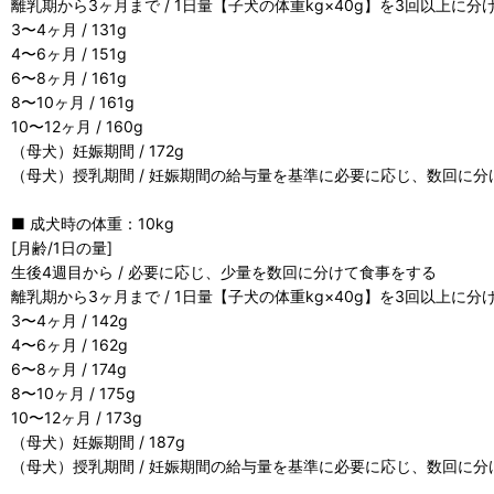
離乳期から3ヶ月まで / 1日量【子犬の体重kg×40g】を3回以上に
3〜4ヶ月 / 131g
4〜6ヶ月 / 151g
6〜8ヶ月 / 161g
8〜10ヶ月 / 161g
10〜12ヶ月 / 160g
（母犬）妊娠期間 / 172g
（母犬）授乳期間 / 妊娠期間の給与量を基準に必要に応じ、数回に
■ 成犬時の体重：10kg
[月齢/1日の量]
生後4週目から / 必要に応じ、少量を数回に分けて食事をする
離乳期から3ヶ月まで / 1日量【子犬の体重kg×40g】を3回以上に
3〜4ヶ月 / 142g
4〜6ヶ月 / 162g
6〜8ヶ月 / 174g
8〜10ヶ月 / 175g
10〜12ヶ月 / 173g
（母犬）妊娠期間 / 187g
（母犬）授乳期間 / 妊娠期間の給与量を基準に必要に応じ、数回に