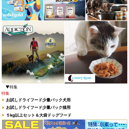
▼特集
特集
お試しドライフード少量パック犬用
お試しドライフード少量パック猫用
５kg以上セット＆大袋ドッグフード