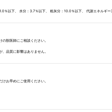
％以下、 水分：3.7％以下、 粗灰分：10.0％以下、 代謝エネルギー326k
けの獣医師にご相談ください。
が、品質に影響はありません。
だけお早めにご使用ください。