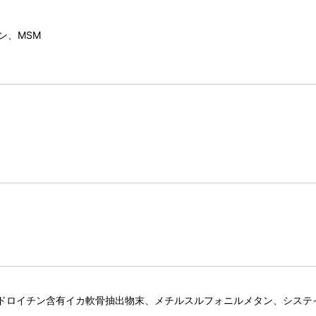
ン、MSM
コンドロイチン含有イカ軟骨抽出物末、メチルスルフォニルメタン、シス