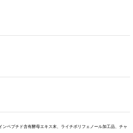
テインペプチド含有酵母エキス末、ライチポリフェノール加工品、チャ