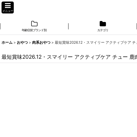
メニュー
年齢症状ブランド別
カテゴリ
ホーム
>
おやつ
>
肉系おやつ
>
最短賞味2026.12・スマイリー アクティブケア チ
最短賞味2026.12・スマイリー アクティブケア チュー 鹿