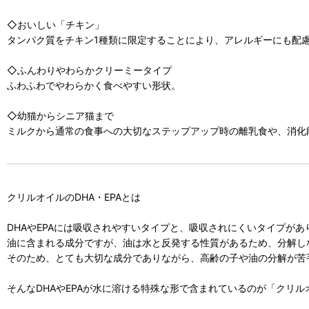
◇おいしい「チキン」
タンパク質をチキン1種類に限定することにより、アレルギーにも配
◇ふんわりやわらかクリーミータイプ
ふわふわでやわらかく食べやすい形状。
◇幼猫からシニア猫まで
ミルクから通常の食事への大切なステップアップ時の離乳食や、消化
クリルオイルのDHA・EPAとは
DHAやEPAには吸収されやすいタイプと、吸収されにくいタイプがあ
油に含まれる成分ですが、油は水と反発する性質があるため、分解し
そのため、とても大切な成分でありながら、高齢の子や油の分解が苦
そんなDHAやEPAが水に溶ける特殊な形で含まれているのが「クリル