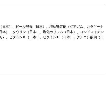
（日本）、ビール酵母（日本）、増粘安定剤（グアガム、カラギーナ
日本）、タウリン（日本）、塩化カリウム（日本）、コンドロイチン
カ）、ビタミンＫ（日本）、ビタミンＥ（日本）、グルコン酸銅（日