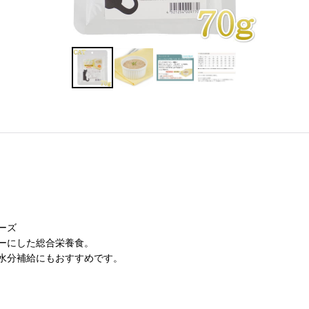
ーズ
ーにした総合栄養食。
水分補給にもおすすめです。