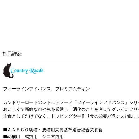
商品詳細
フィーラインアドバンス プレミアムチキン
カントリーロードのレトルトフード「フィーラインアドバンス」シリ
おいしくて新鮮な肉や魚を厳選し、消化のことを考えてグレインフリ
主食としてだけでなく、トッピングや手作り食の栄養バランス補助、
■ＡＡＦＣＯ幼猫・成猫用栄養基準適合総合栄養食
■幼猫用 成猫用 シニア猫用