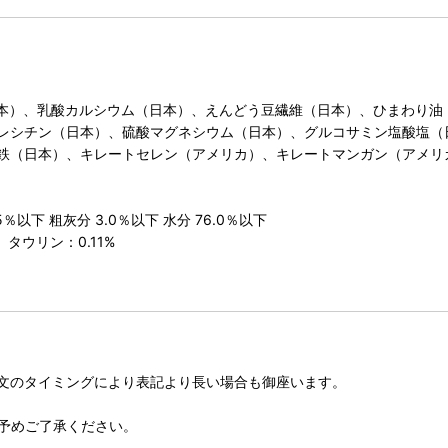
本）、乳酸カルシウム（日本）、えんどう豆繊維（日本）、ひまわり油
レシチン（日本）、硫酸マグネシウム（日本）、グルコサミン塩酸塩（
鉄（日本）、キレートセレン（アメリカ）、キレートマンガン（アメリ
％以下 粗灰分 3.0％以下 水分 76.0％以下
タウリン：0.11%
文のタイミングにより表記より長い場合も御座います。
予めご了承ください。