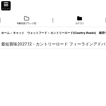
メニュー
年齢症状ブランド別
カテゴリ
ホーム
>
キャット ウェットフード
>
カントリーロード(Country Roads) 猫
最短賞味2027.12・カントリーロード フィーラインアドバ