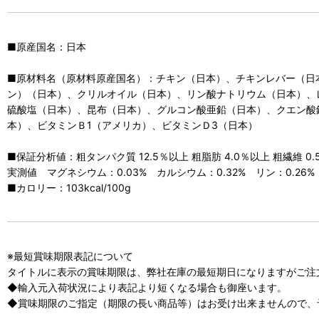
■原産国名：日本
■原材料名（原材料原産国名）：チキン（日本）、チキンレバー（日
ン）（日本）、クリルオイル（日本）、リン酸ナトリウム（日本）、
硫酸塩（日本）、昆布（日本）、グルコン酸亜鉛（日本）、クエン酸
本）、ビタミンＢ1（アメリカ）、ビタミンＤ3（日本）
■保証分析値：粗タンパク質 12.5％以上 粗脂肪 4.0％以上 粗繊維 0.5
実測値 マグネシウム：0.03% カルシウム：0.32% リン：0.26% 
■カロリー：103kcal/100g
※最短賞味期限表記について
タイトルに表示の賞味期限は、弊社在庫の最短期日になりますがご注
◆輸入元入荷状況により表記より短くなる場合も御座います。
◆賞味期限のご指定（期限の長い商品等）はお受け出来ませんので、