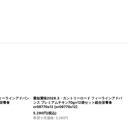
おいしい腸活 チキン
最短賞味2028.1・カントリーロード フィーラインアドバン
1
[
cr13241
]
ス チキン＆トマト70g成猫シニア猫用 総合栄養食cr09831
[
cr09831
]
440
円
(税込)
希望小売価格
:
440
円