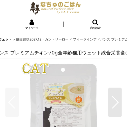
マイページ
商品検索
用ウェット
>
最短賞味2027.12・カントリーロード フィーラインアドバンス プレミアム
ンス プレミアムチキン70g全年齢猫用ウェット総合栄養食cr