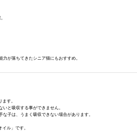
慮。
能力が落ちてきたシニア猫にもおすすめ。
ります。
ないと吸収する事ができません。
手な子は、うまく吸収できない場合があります。
オイル」です。