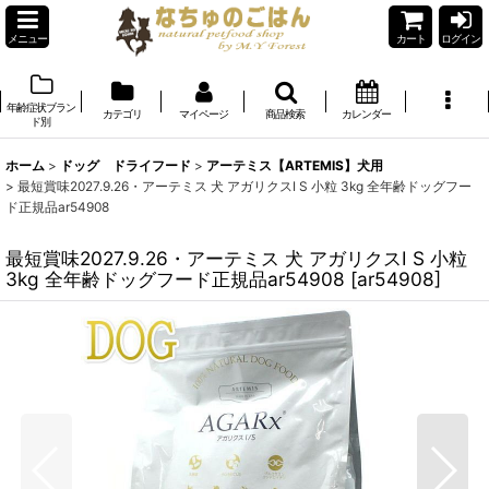
メニュー
カート
ログイン
年齢症状ブラン
カテゴリ
マイページ
商品検索
カレンダー
ド別
ホーム
>
ドッグ ドライフード
>
アーテミス【ARTEMIS】犬用
>
最短賞味2027.9.26・アーテミス 犬 アガリクスI S 小粒 3kg 全年齢ドッグフー
ド正規品ar54908
最短賞味2027.9.26・アーテミス 犬 アガリクスI S 小粒
3kg 全年齢ドッグフード正規品ar54908
[
ar54908
]