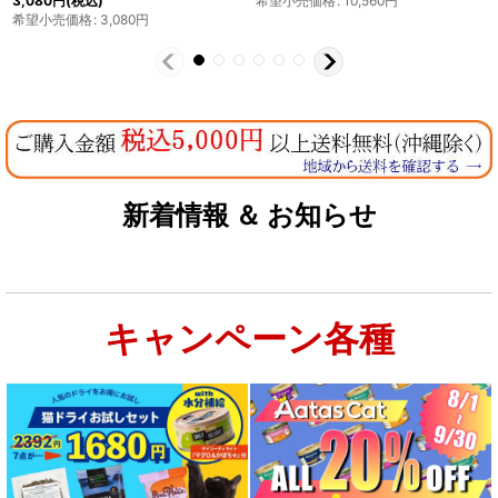
6,930
円
(税込)
希望小売価格
:
2,420
円
希望小売価格
:
6,930
円
新着情報 ＆ お知らせ
キャンペーン各種