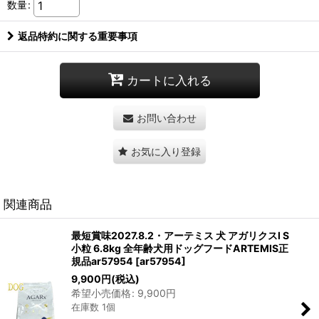
数量
:
返品特約に関する重要事項
カートに入れる
お問い合わせ
お気に入り登録
関連商品
最短賞味2027.8.2・アーテミス 犬 アガリクスI S
小粒 6.8kg 全年齢犬用ドッグフードARTEMIS正
規品ar57954
[
ar57954
]
9,900
円
(税込)
希望小売価格
:
9,900
円
在庫数 1個