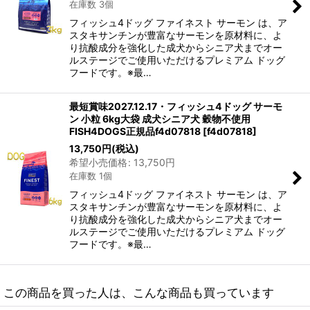
在庫数 3個
フィッシュ4ドッグ ファイネスト サーモン は、ア
スタキサンチンが豊富なサーモンを原材料に、よ
り抗酸成分を強化した成犬からシニア犬までオー
ルステージでご使用いただけるプレミアム ドッグ
フードです。※最…
最短賞味2027.12.17・フィッシュ4ドッグ サーモ
ン 小粒 6kg大袋 成犬シニア犬 穀物不使用
FISH4DOGS正規品f4d07818
[
f4d07818
]
13,750
円
(税込)
希望小売価格
:
13,750
円
在庫数 1個
フィッシュ4ドッグ ファイネスト サーモン は、ア
スタキサンチンが豊富なサーモンを原材料に、よ
り抗酸成分を強化した成犬からシニア犬までオー
ルステージでご使用いただけるプレミアム ドッグ
フードです。※最…
この商品を買った人は、こんな商品も買っています