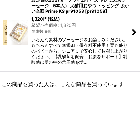
ーセージ（5本入） 犬猫用おやつ トッピング さか
い企画 Prime KS pr91058
[
pr91058
]
1,320
円
(税込)
希望小売価格
:
1,320
円
在庫数 8個
いろんな素材のソーセージをお楽しみください。
もちろんすべて無添加・保存料不使用！育ち盛り
のパピーから、シニアまで安心してお召し上がり
ください。【乳酸菌を配合 お腹をサポート】乳
酸菌は腸の中の善玉菌を増…
この商品を買った人は、こんな商品も買っています