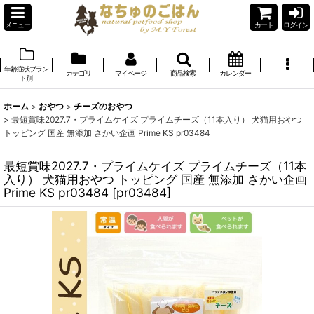
メニュー
カート
ログイン
年齢症状ブラン
カテゴリ
マイページ
商品検索
カレンダー
ド別
ホーム
>
おやつ
>
チーズのおやつ
>
最短賞味2027.7・プライムケイズ プライムチーズ（11本入り） 犬猫用おやつ
トッピング 国産 無添加 さかい企画 Prime KS pr03484
最短賞味2027.7・プライムケイズ プライムチーズ（11本
入り） 犬猫用おやつ トッピング 国産 無添加 さかい企画
Prime KS pr03484
[
pr03484
]