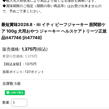
◆輸入元入荷状況により表記より短くなる場合も御座います。
◆賞味期限のご指定（期限の長い商品等）はお受け出来ませんの
で、予めご了承ください。
最短賞味2028.8・iti イティ ビーフジャーキー 股関節ケ
ア 100g 犬用おやつ ジャーキー ヘルスケアトリーツ正規
品it47746
[
it47746
]
販売価格
:
1,375
円
(税込)
希望小売価格
:
1,375
円
【税込金額】
:
1375円
加算ポイント: 137ポイント
在庫数 5個
数量
: