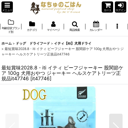
メニュー
カート
ログイン
年齢症状ブラン
カテゴリ
マイページ
商品検索
カレンダー
ド別
ホーム
>
ドッグ ドライフード
>
イティ【iti】犬用ドライ
>
最短賞味2028.8・iti イティ ビーフジャーキー 股関節ケア 100g 犬用おやつ ジ
ャーキー ヘルスケアトリーツ正規品it47746
最短賞味2028.8・iti イティ ビーフジャーキー 股関節ケ
ア 100g 犬用おやつ ジャーキー ヘルスケアトリーツ正
規品it47746
[
it47746
]