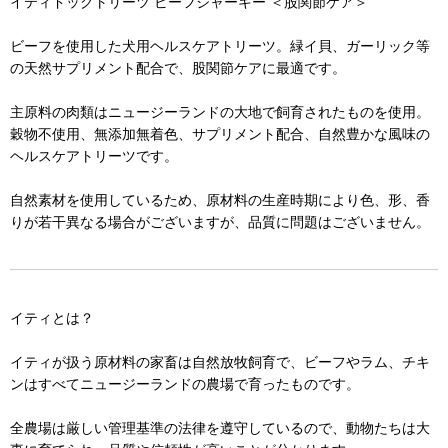
イティドッグトリーツ ビーフジャーキー ＜股関節ケア＞
ビーフを使用した犬用ヘルスケアトリーツ。緑イ貝、ガーリック等
の天然サプリメント配合で、股関節ケアに最適です。
主原料の肉類はニュージーランドの大地で飼育されたものを使用。
穀物不使用、無添加無着色、サプリメント配合、自然豊かな風味の
ヘルスケアトリーツです。
自然素材を使用しているため、原材料の生産時期により色、形、香
りが若干異なる場合がございますが、品質に問題はございません。
イティとは？
イティが扱う原材料の家畜は自然放牧飼育で、ビーフやラム、チキ
ンはすべてニュージーランドの農場で育ったものです。
全農場は厳しい管理基準の法律を遵守しているので、動物たちは大