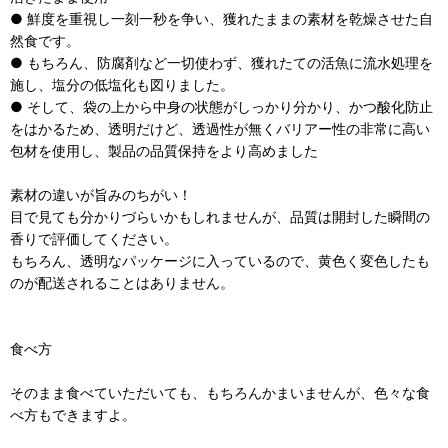
● 鮮度を重視し一刻一秒を争い、獲れたままの素材を乾燥させた自
然食です。
● もちろん、防腐剤など一切使わず、獲れたての活魚に流水処理を
施し、塩分の低塩化も図りました。
● そして、袋の上から中身の状態がしっかり分かり、かつ酸化防止
をはかるため、透明だけど、透過性が無くバリアー性の非常に高い
包材を使用し、製品の品質保持をより高めました
素材の違いが旨みのちがい！
目で見ても分かりづらいかもしれませんが、品質は開封した瞬間の
香りで評価してください。
もちろん、透明なパッケージに入っているので、黄色く変色したも
のが配送されることはありません。
食べ方
そのまま食べていただいても、もちろんかまいませんが、色々な食
べ方もできますよ。