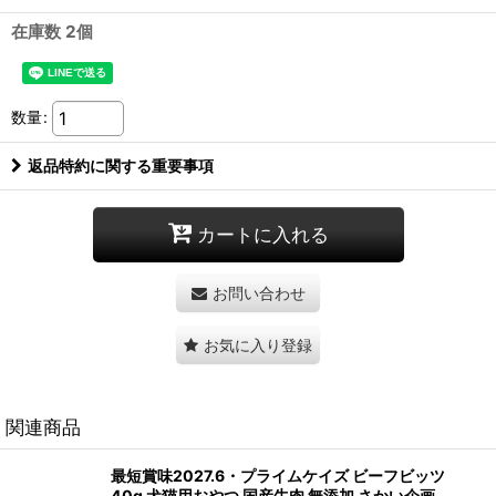
在庫数 2個
数量
:
返品特約に関する重要事項
カートに入れる
お問い合わせ
お気に入り登録
関連商品
最短賞味2027.6・プライムケイズ ビーフビッツ
40g 犬猫用おやつ 国産牛肉 無添加 さかい企画