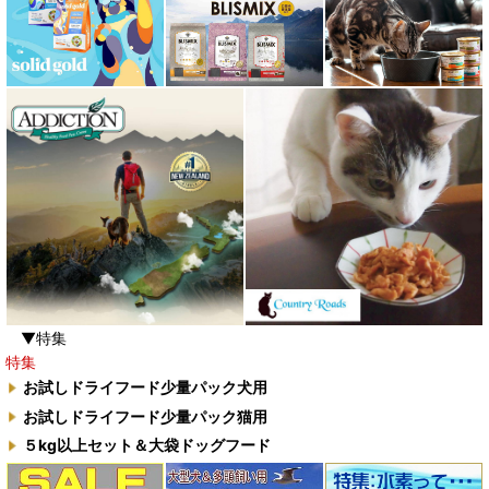
▼特集
特集
お試しドライフード少量パック犬用
お試しドライフード少量パック猫用
５kg以上セット＆大袋ドッグフード