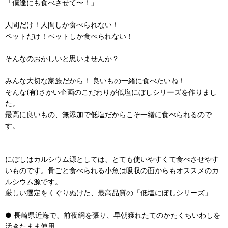
「僕達にも食べさせて〜！」
人間だけ！人間しか食べられない！
ペットだけ！ペットしか食べられない！
そんなのおかしいと思いませんか？
みんな大切な家族だから！ 良いもの一緒に食べたいね！
そんな(有)さかい企画のこだわりが低塩にぼしシリーズを作りまし
た。
最高に良いもの、無添加で低塩だからこそ一緒に食べられるので
す。
にぼしはカルシウム源としては、とても使いやすくて食べさせやす
いものです。骨ごと食べられる小魚は吸収の面からもオススメのカ
ルシウム源です。
厳しい選定をくぐりぬけた、最高品質の「低塩にぼしシリーズ」
● 長崎県近海で、前夜網を張り、早朝獲れたてのかたくちいわしを
活きたまま使用