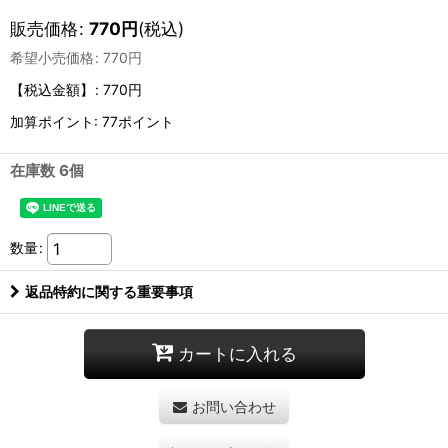
販売価格
:
770
円
(税込)
希望小売価格
:
770
円
【税込金額】
:
770円
加算ポイント: 77ポイント
在庫数 6個
数量
:
返品特約に関する重要事項
カートに入れる
お問い合わせ