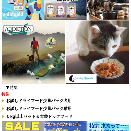
▼特集
特集
お試しドライフード少量パック犬用
お試しドライフード少量パック猫用
５kg以上セット＆大袋ドッグフード